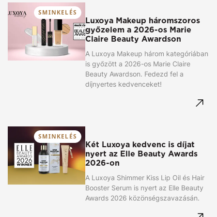
SMINKELÉS
Luxoya Makeup háromszoros
győzelem a 2026-os Marie
Claire Beauty Awardson
A Luxoya Makeup három kategóriában
is győzött a 2026-os Marie Claire
Beauty Awardson. Fedezd fel a
díjnyertes kedvenceket!
SMINKELÉS
Két Luxoya kedvenc is díjat
nyert az Elle Beauty Awards
2026-on
A Luxoya Shimmer Kiss Lip Oil és Hair
Booster Serum is nyert az Elle Beauty
Awards 2026 közönségszavazásán.