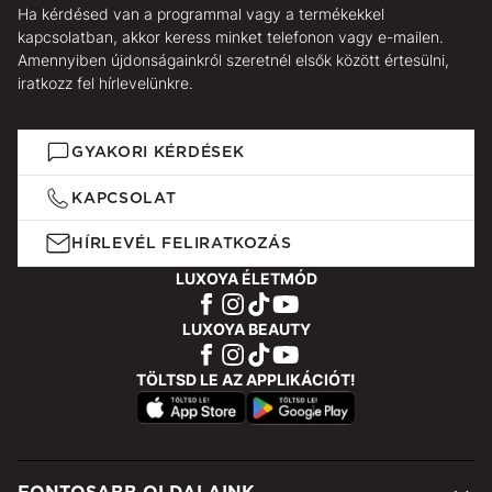
Ha kérdésed van a programmal vagy a termékekkel
kapcsolatban, akkor keress minket telefonon vagy e-mailen.
Amennyiben újdonságainkról szeretnél elsők között értesülni,
iratkozz fel hírlevelünkre.
GYAKORI KÉRDÉSEK
KAPCSOLAT
HÍRLEVÉL FELIRATKOZÁS
LUXOYA ÉLETMÓD
LUXOYA BEAUTY
TÖLTSD LE AZ APPLIKÁCIÓT!