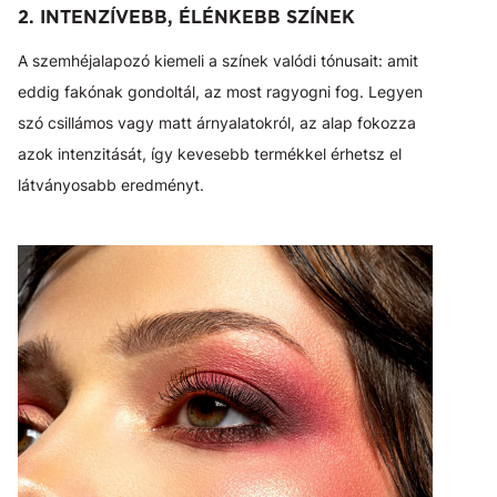
2. INTENZÍVEBB, ÉLÉNKEBB SZÍNEK
A szemhéjalapozó kiemeli a színek valódi tónusait: amit
eddig fakónak gondoltál, az most ragyogni fog. Legyen
szó csillámos vagy matt árnyalatokról, az alap fokozza
azok intenzitását, így kevesebb termékkel érhetsz el
látványosabb eredményt.