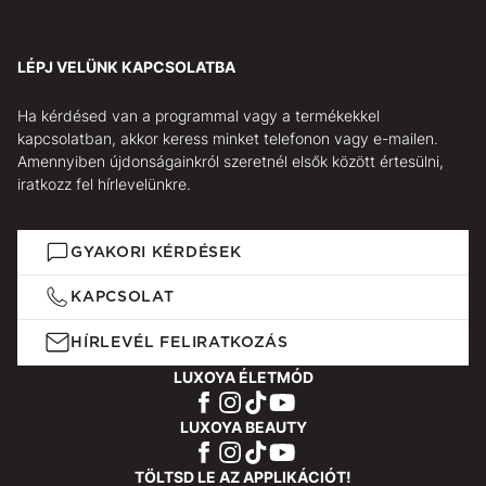
LÉPJ VELÜNK KAPCSOLATBA
Ha kérdésed van a programmal vagy a termékekkel
kapcsolatban, akkor keress minket telefonon vagy e-mailen.
Amennyiben újdonságainkról szeretnél elsők között értesülni,
iratkozz fel hírlevelünkre.
GYAKORI KÉRDÉSEK
KAPCSOLAT
HÍRLEVÉL FELIRATKOZÁS
LUXOYA ÉLETMÓD
LUXOYA BEAUTY
TÖLTSD LE AZ APPLIKÁCIÓT!