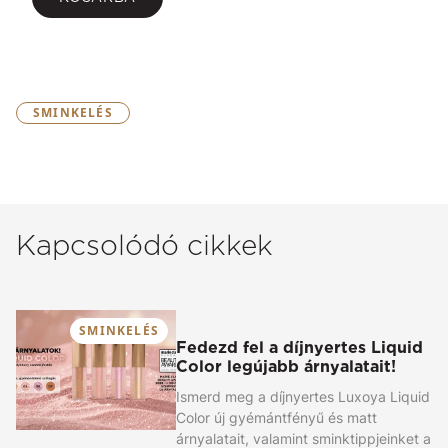
SMINKELÉS
Kapcsolódó cikkek
SMINKELÉS
Fedezd fel a díjnyertes Liquid
Color legújabb árnyalatait!
Ismerd meg a díjnyertes Luxoya Liquid
Color új gyémántfényű és matt
árnyalatait, valamint sminktippjeinket a