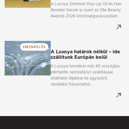
A Luxoya Shimmer Kiss Lip Oil és Hair
Booster Serum is nyert az Elle Beauty
Awards 2026 közönségszavazásán.
SMINKELÉS
A Luxoya határok nélkül – ide
szállítunk Európán belül
A Luxoya termékei már 40 országba
elérhetők nemzetközi szállítással,
átlátható díjakkal és egyszerű
rendelési folyamattal.