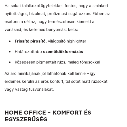
Ha sokat találkozol ügyfelekkel, fontos, hogy a sminked
nyitottságot, bizalmat, profizmust sugározzon. Ebben az
esetben a cél az, hogy természetesen kiemeld a
vonásaid, és kellemes benyomást kelts:
Frissítő pirosító
, világosító highlighter
Határozottabb
szemöldökformázás
Közepesen pigmentált rúzs, meleg tónusokkal
Az arc mimikájának jól láthatónak kell lennie – így
érdemes kerülni az erős kontúrt, túl sötét matt rúzsokat
vagy vastag tusvonalakat.
HOME OFFICE – KOMFORT ÉS
EGYSZERŰSÉG