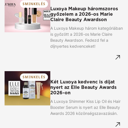
SMINKELÉS
Luxoya Makeup háromszoros
győzelem a 2026-os Marie
Claire Beauty Awardson
A Luxoya Makeup három kategóriában
is győzött a 2026-os Marie Claire
Beauty Awardson. Fedezd fel a
díjnyertes kedvenceket!
SMINKELÉS
Két Luxoya kedvenc is díjat
nyert az Elle Beauty Awards
2026-on
A Luxoya Shimmer Kiss Lip Oil és Hair
Booster Serum is nyert az Elle Beauty
Awards 2026 közönségszavazásán.