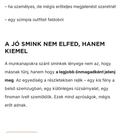
– ha személyes, de mégis erőteljes megjelenést szeretnél
– egy szimpla outfitet feldobni
A JÓ SMINK NEM ELFED, HANEM
KIEMEL
A munkanapokra szánt sminkek lényege nem az, hogy
másnak tűnj, hanem hogy
a legjobb önmagadként jelenj
meg
. Az egyediség a részletekben rejlik – egy kis fény a
belső szemzugban, egy különleges rúzsárnyalat, egy
finoman ívelt szemöldök. Ezek mind apróságok, mégis
erőt adnak.