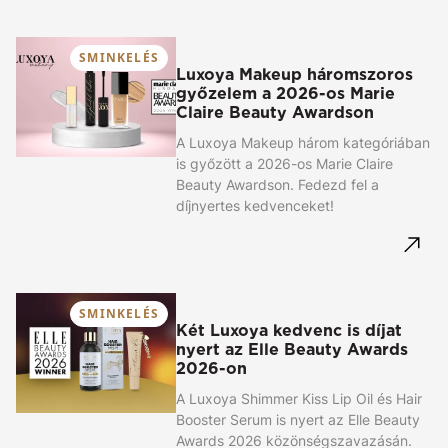
SMINKELÉS
Luxoya Makeup háromszoros
győzelem a 2026-os Marie
Claire Beauty Awardson
A Luxoya Makeup három kategóriában
is győzött a 2026-os Marie Claire
Beauty Awardson. Fedezd fel a
díjnyertes kedvenceket!
SMINKELÉS
Két Luxoya kedvenc is díjat
nyert az Elle Beauty Awards
2026-on
A Luxoya Shimmer Kiss Lip Oil és Hair
Booster Serum is nyert az Elle Beauty
Awards 2026 közönségszavazásán.