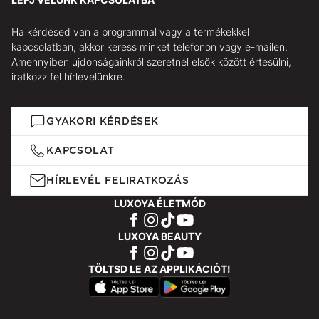
Ha kérdésed van a programmal vagy a termékekkel
kapcsolatban, akkor keress minket telefonon vagy e-mailen.
Amennyiben újdonságainkról szeretnél elsők között értesülni,
iratkozz fel hírlevelünkre.
GYAKORI KÉRDÉSEK
KAPCSOLAT
HÍRLEVÉL FELIRATKOZÁS
LUXOYA ÉLETMÓD
LUXOYA BEAUTY
TÖLTSD LE AZ APPLIKÁCIÓT!