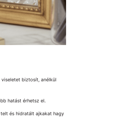
iseletet biztosít, anélkül
bb hatást érhetsz el.
elt és hidratált ajkakat hagy