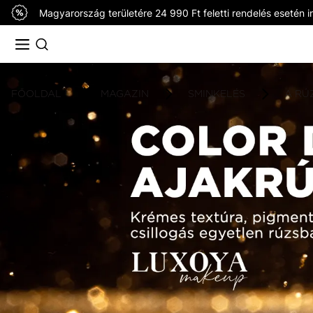
Magyarország területére 24 990 Ft feletti rendelés esetén in
FŐOLDAL
MAGAZIN
SMINKELÉS
A RÚ