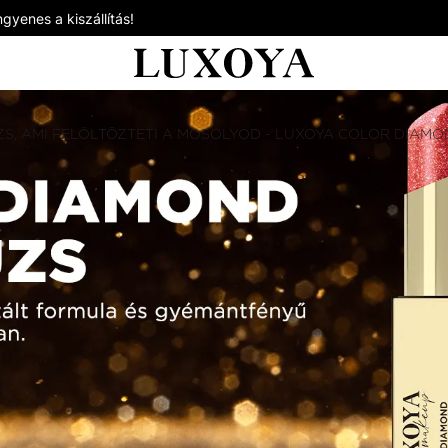
gyenes a kiszállítás!
ZS, AMI FELÖLTÖZTETI A MOSOLYOD - LUXOYA COLOR DIAM