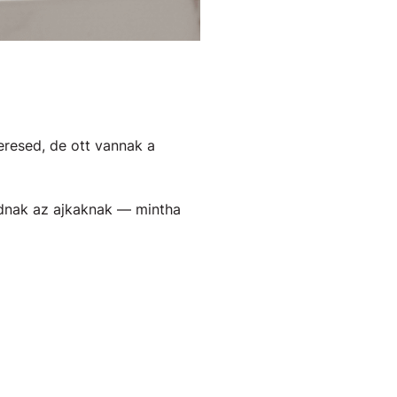
eresed, de ott vannak a
adnak az ajkaknak — mintha