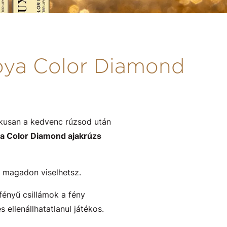
xoya Color Diamond
ikusan a kedvenc rúzsod után
a Color Diamond ajakrúzs
 magadon viselhetsz.
fényű csillámok a fény
ellenállhatatlanul játékos.