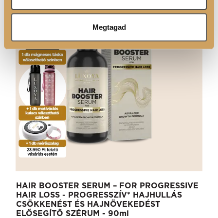
Megtagad
HAIR BOOSTER SERUM – FOR PROGRESSIVE
HAIR LOSS - PROGRESSZÍV* HAJHULLÁS
CSÖKKENÉST ÉS HAJNÖVEKEDÉST
ELŐSEGÍTŐ SZÉRUM - 90ml