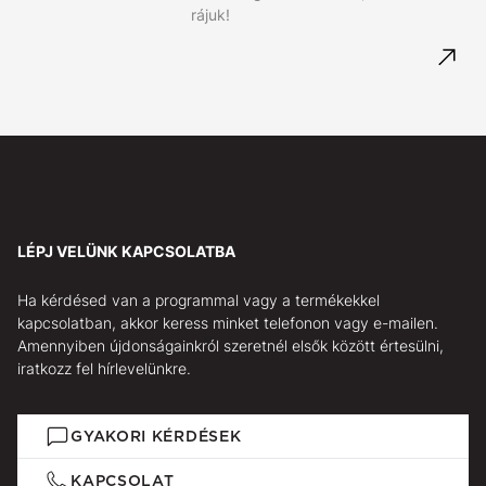
rájuk!
LÉPJ VELÜNK KAPCSOLATBA
Ha kérdésed van a programmal vagy a termékekkel
kapcsolatban, akkor keress minket telefonon vagy e-mailen.
Amennyiben újdonságainkról szeretnél elsők között értesülni,
iratkozz fel hírlevelünkre.
GYAKORI KÉRDÉSEK
KAPCSOLAT