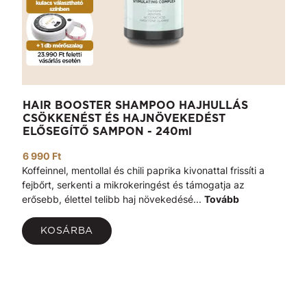
HAIR BOOSTER SHAMPOO HAJHULLÁS
CSÖKKENÉST ÉS HAJNÖVEKEDÉST
ELŐSEGÍTŐ SAMPON - 240ml
6 990 Ft
Koffeinnel, mentollal és chili paprika kivonattal frissíti a
fejbőrt, serkenti a mikrokeringést és támogatja az
erősebb, élettel telibb haj növekedésé...
Tovább
KOSÁRBA