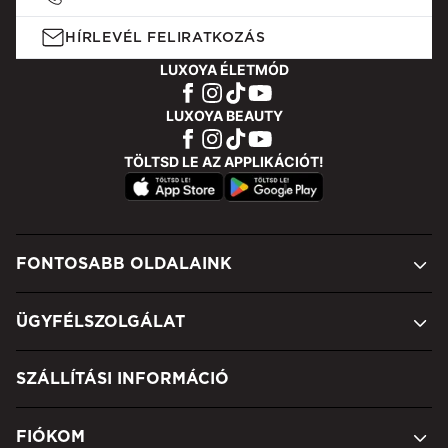
HÍRLEVÉL FELIRATKOZÁS
LUXOYA ÉLETMÓD
LUXOYA BEAUTY
TÖLTSD LE AZ APPLIKÁCIÓT!
FONTOSABB OLDALAINK
ÜGYFÉLSZOLGÁLAT
SZÁLLÍTÁSI INFORMÁCIÓ
FIÓKOM