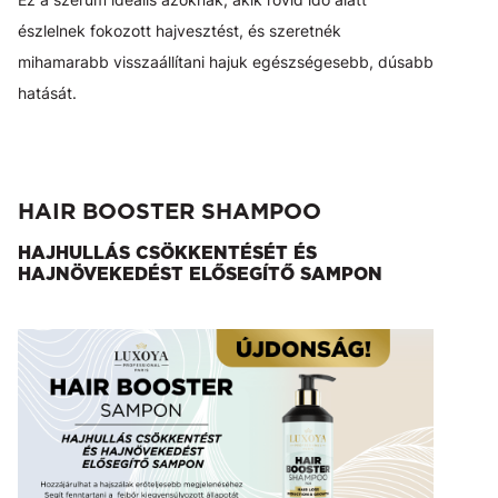
észlelnek fokozott hajvesztést, és szeretnék
mihamarabb visszaállítani hajuk egészségesebb, dúsabb
hatását.
HAIR BOOSTER SHAMPOO
HAJHULLÁS CSÖKKENTÉSÉT ÉS
HAJNÖVEKEDÉST ELŐSEGÍTŐ SAMPON