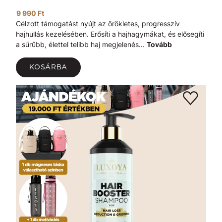
9 990 Ft
Célzott támogatást nyújt az örökletes, progresszív
hajhullás kezelésében. Erősíti a hajhagymákat, és elősegíti
a sűrűbb, élettel telibb haj megjelenés...
Tovább
KOSÁRBA