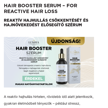
HAIR BOOSTER SERUM – FOR
REACTIVE HAIR LOSS
REAKTÍV HAJHULLÁS CSÖKKENTÉSÉT ÉS
HAJNÖVEKEDÉST ELŐSEGÍTŐ SZÉRUM
A reaktív hajhullás hirtelen, rövidebb idő alatt jelentkezik,
gyakran életmódbeli tényezők – például stressz,