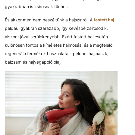
gyakrabban is zsírosnak tűnhet.
És akkor még nem beszéltünk a hajszínről. A
festett haj
például gyakran szárazabb, így kevésbé zsírosodik,
viszont jóval sérülékenyebb. Ezért festett haj esetén
különösen fontos a kíméletes hajmosás, és a megfelelő
regeneráló termékek használata – például hajmaszk,
balzsam és hajvégápoló olaj.