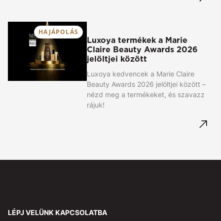
HAJÁPOLÁS
Luxoya termékek a Marie
Claire Beauty Awards 2026
jelöltjei között
Luxoya kedvencek a Marie Claire
Beauty Awards 2026 jelöltjei között –
nézd meg a termékeket, és szavazz
rájuk!
LÉPJ VELÜNK KAPCSOLATBA