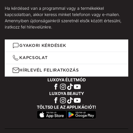
Ha kérdésed van a programmal vagy a termékekkel
kapcsolatban, akkor keress minket telefonon vagy e-mailen.
Amennyiben újdonságainkról szeretnél elsők között értesülni,
iratkozz fel hírlevelünkre.
GYAKORI KÉRDÉSEK
KAPCSOLAT
HÍRLEVÉL FELIRATKOZÁS
LUXOYA ÉLETMÓD
LUXOYA BEAUTY
TÖLTSD LE AZ APPLIKÁCIÓT!