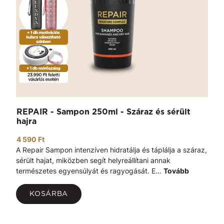
REPAIR - Sampon 250ml - Száraz és sérült
hajra
4 590 Ft
A Repair Sampon intenzíven hidratálja és táplálja a száraz,
sérült hajat, miközben segít helyreállítani annak
természetes egyensúlyát és ragyogását. E...
Tovább
KOSÁRBA