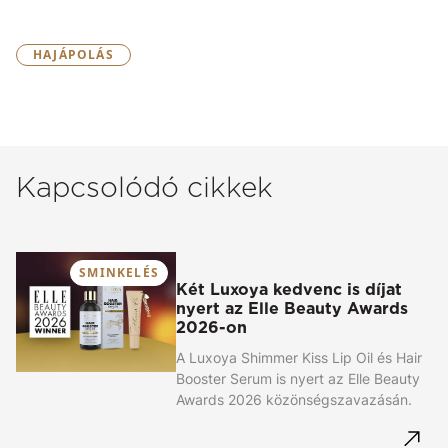
HAJÁPOLÁS
Kapcsolódó cikkek
SMINKELÉS
Két Luxoya kedvenc is díjat
nyert az Elle Beauty Awards
2026-on
A Luxoya Shimmer Kiss Lip Oil és Hair
Booster Serum is nyert az Elle Beauty
Awards 2026 közönségszavazásán.