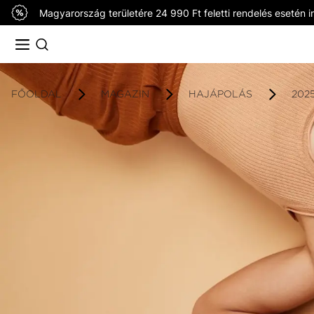
Magyarország területére 24 990 Ft feletti rendelés esetén in
FŐOLDAL
MAGAZIN
HAJÁPOLÁS
202