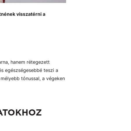
tnének visszatérni a
rna, hanem rétegezett
 és egészségesebbé teszi a
 mélyebb tónussal, a végeken
ATOKHOZ