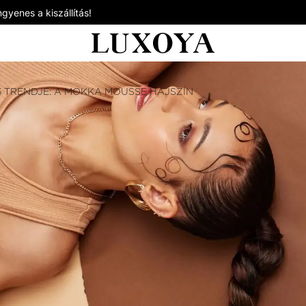
gyenes a kiszállítás!
5 TRENDJE: A MOKKA MOUSSE HAJSZÍN