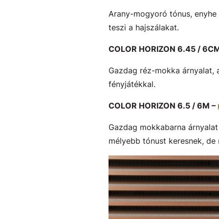
Arany-mogyoró tónus, enyhe m
teszi a hajszálakat.
COLOR HORIZON 6.45 / 6C
Gazdag réz-mokka árnyalat, 
fényjátékkal.
COLOR HORIZON 6.5 / 6M –
Gazdag mokkabarna árnyalat e
mélyebb tónust keresnek, de 