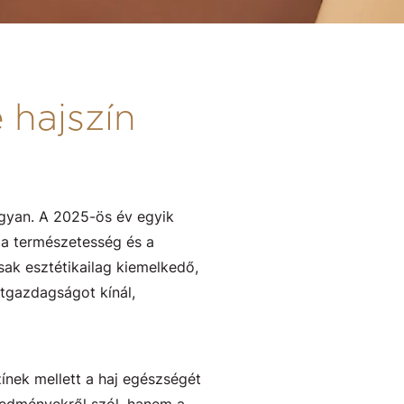
 hajszín
ogyan. A 2025-ös év egyik
, a természetesség és a
sak esztétikailag kiemelkedő,
atgazdagságot kínál,
zínek mellett a haj egészségét