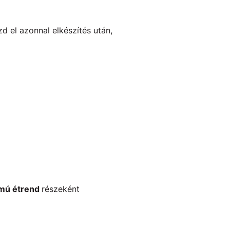
d el azonnal elkészítés után,
lmú étrend
részeként