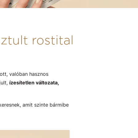
ztult rostital
ott, valóban hasznos
ult,
ízesítetlen változata,
keresnek, amit szinte bármibe