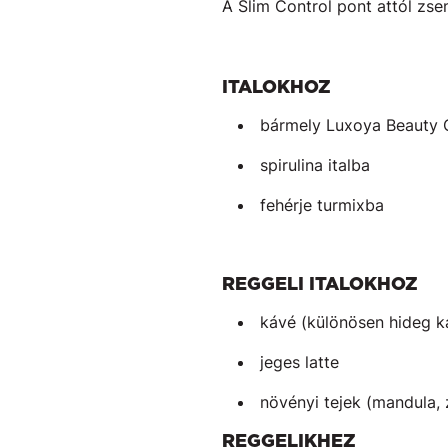
A Slim Control pont attól zsen
ITALOKHOZ
bármely Luxoya Beauty 
spirulina italba
fehérje turmixba
REGGELI ITALOKHOZ
kávé (különösen hideg k
jeges latte
növényi tejek (mandula, 
REGGELIKHEZ