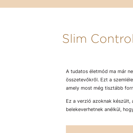
Slim Control 
A tudatos életmód ma már nem
összetevőkről. Ezt a szemléle
amely most még tisztább formu
Ez a verzió azoknak készült, 
belekeverhetnek anélkül, hog