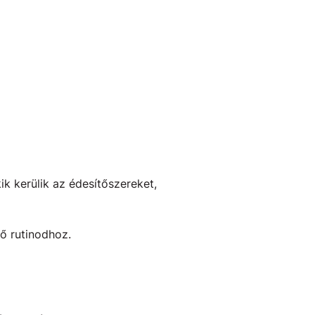
ik kerülik az édesítőszereket,
ő rutinodhoz.