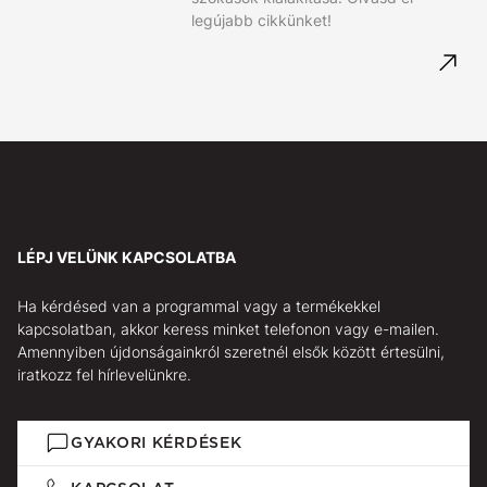
legújabb cikkünket!
LÉPJ VELÜNK KAPCSOLATBA
Ha kérdésed van a programmal vagy a termékekkel
kapcsolatban, akkor keress minket telefonon vagy e-mailen.
Amennyiben újdonságainkról szeretnél elsők között értesülni,
iratkozz fel hírlevelünkre.
GYAKORI KÉRDÉSEK