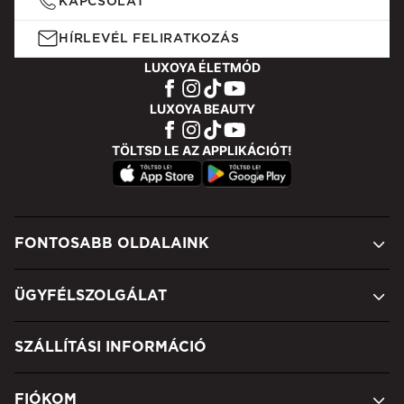
KAPCSOLAT
HÍRLEVÉL FELIRATKOZÁS
LUXOYA ÉLETMÓD
LUXOYA BEAUTY
TÖLTSD LE AZ APPLIKÁCIÓT!
FONTOSABB OLDALAINK
ÜGYFÉLSZOLGÁLAT
SZÁLLÍTÁSI INFORMÁCIÓ
FIÓKOM