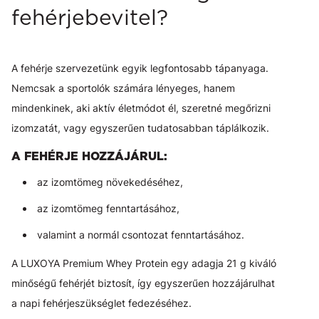
fehérjebevitel?
A fehérje szervezetünk egyik legfontosabb tápanyaga.
Nemcsak a sportolók számára lényeges, hanem
mindenkinek, aki aktív életmódot él, szeretné megőrizni
izomzatát, vagy egyszerűen tudatosabban táplálkozik.
A FEHÉRJE HOZZÁJÁRUL:
az izomtömeg növekedéséhez,
az izomtömeg fenntartásához,
valamint a normál csontozat fenntartásához.
A LUXOYA Premium Whey Protein egy adagja 21 g kiváló
minőségű fehérjét biztosít, így egyszerűen hozzájárulhat
a napi fehérjeszükséglet fedezéséhez.