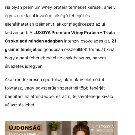
Ha olyan prémium whey protein terméket keresel, amely
egyszerre kínál kiváló minőségű fehérjét és
ellenállhatatlan ízélményt, akkor megérkezett az új
kedvenced. A
LUXOYA Premium Whey Protein – Tripla
Csokoládé
minden adagban
intenzív csokoládés ízt,
21
gramm fehérjét
és gondosan összeállított formulát kínál,
hogy a napi fehérjebevitel ne csak hasznos, hanem
élvezetes is legyen.
Akár rendszeresen sportolsz, akár aktív életmódot
folytatsz, vagy egyszerűen szeretnél több fehérjét
beépíteni az étrendedbe, ez az új tejsavófehérje kiváló
választás lehet.