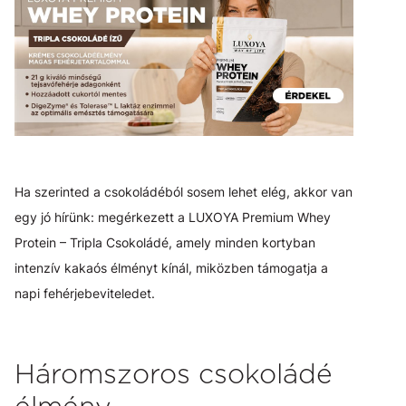
Ha szerinted a csokoládéból sosem lehet elég, akkor van
egy jó hírünk: megérkezett a LUXOYA Premium Whey
Protein – Tripla Csokoládé, amely minden kortyban
intenzív kakaós élményt kínál, miközben támogatja a
napi fehérjebeviteledet.
Háromszoros csokoládé