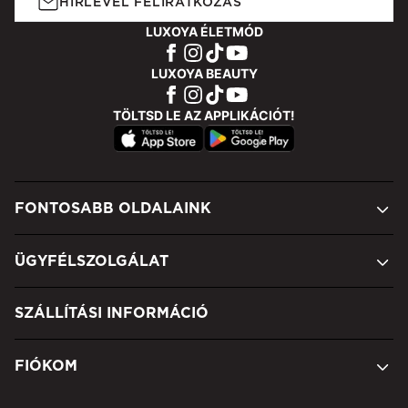
HÍRLEVÉL FELIRATKOZÁS
LUXOYA ÉLETMÓD
LUXOYA BEAUTY
TÖLTSD LE AZ APPLIKÁCIÓT!
FONTOSABB OLDALAINK
ÜGYFÉLSZOLGÁLAT
SZÁLLÍTÁSI INFORMÁCIÓ
FIÓKOM