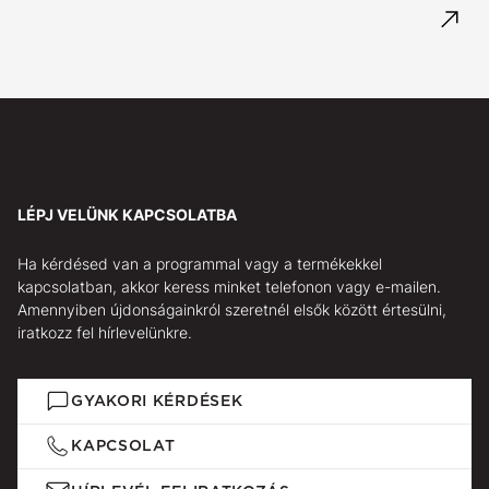
LÉPJ VELÜNK KAPCSOLATBA
Ha kérdésed van a programmal vagy a termékekkel
kapcsolatban, akkor keress minket telefonon vagy e-mailen.
Amennyiben újdonságainkról szeretnél elsők között értesülni,
iratkozz fel hírlevelünkre.
GYAKORI KÉRDÉSEK
KAPCSOLAT