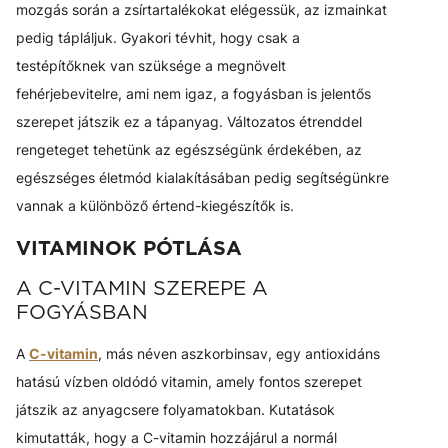
mozgás során a zsírtartalékokat elégessük, az izmainkat
pedig tápláljuk. Gyakori tévhit, hogy csak a
testépítőknek van szüksége a megnövelt
fehérjebevitelre, ami nem igaz, a fogyásban is jelentős
szerepet játszik ez a tápanyag. Változatos étrenddel
rengeteget tehetünk az egészségünk érdekében, az
egészséges életmód kialakításában pedig segítségünkre
vannak a különböző értend-kiegészítők is.
VITAMINOK PÓTLÁSA
A C-VITAMIN SZEREPE A
FOGYÁSBAN
A
C-vitamin
, más néven aszkorbinsav, egy antioxidáns
hatású vízben oldódó vitamin, amely fontos szerepet
játszik az anyagcsere folyamatokban. Kutatások
kimutatták, hogy a C-vitamin hozzájárul a normál