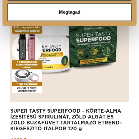
Megtagad
SUPER TASTY SUPERFOOD - KÖRTE-ALMA
ÍZESÍTÉSŰ SPIRULINÁT, ZÖLD ALGÁT ÉS
ZÖLD BÚZAFÜVET TARTALMAZÓ ÉTREND-
KIEGÉSZÍTŐ ITALPOR 120 g