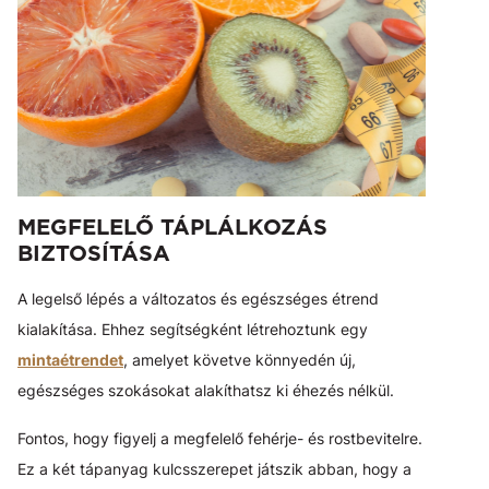
MEGFELELŐ TÁPLÁLKOZÁS
BIZTOSÍTÁSA
A legelső lépés a változatos és egészséges étrend
kialakítása. Ehhez segítségként létrehoztunk egy
mintaétrendet
, amelyet követve könnyedén új,
egészséges szokásokat alakíthatsz ki éhezés nélkül.
Fontos, hogy figyelj a megfelelő fehérje- és rostbevitelre.
Ez a két tápanyag kulcsszerepet játszik abban, hogy a