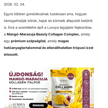
2026. 02. 24.
Egyre többen gondolkodnak tudatosan arra, hogyan
támogathatják bőrük, hajuk és körmeik állapotát belülről
is. Erre a szemléletre épít a Luxoya legújabb fejlesztése,
a
Mangó–Maracuja Beauty Collagen Complex,
amely
egy
prémium szépségital,
amely
magas
hatóanyagtartalommal és ellenállhatatlan trópusi ízzel
érkezett.