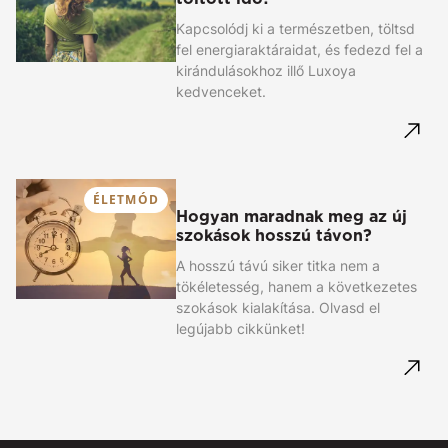
Kapcsolódj ki a természetben, töltsd
fel energiaraktáraidat, és fedezd fel a
kirándulásokhoz illő Luxoya
kedvenceket.
ÉLETMÓD
Hogyan maradnak meg az új
szokások hosszú távon?
A hosszú távú siker titka nem a
tökéletesség, hanem a következetes
szokások kialakítása. Olvasd el
legújabb cikkünket!