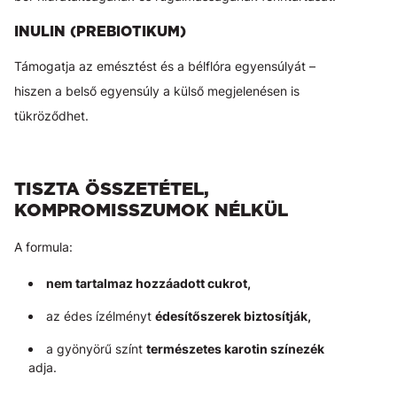
INULIN (PREBIOTIKUM)
Támogatja az emésztést és a bélflóra egyensúlyát –
hiszen a belső egyensúly a külső megjelenésen is
tükröződhet.
TISZTA ÖSSZETÉTEL,
KOMPROMISSZUMOK NÉLKÜL
A formula:
nem tartalmaz hozzáadott cukrot,
az édes ízélményt
édesítőszerek biztosítják,
a gyönyörű színt
természetes karotin színezék
adja.