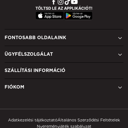
TÖLTSD LE AZ APPLIKÁCIÓT!
FONTOSABB OLDALAINK
ÜGYFÉLSZOLGÁLAT
SZÁLLÍTÁSI INFORMÁCIÓ
FIÓKOM
Adatkezelési tájékoztató
Általános Szerződési Feltételek
Nyereményjáték szabályzat