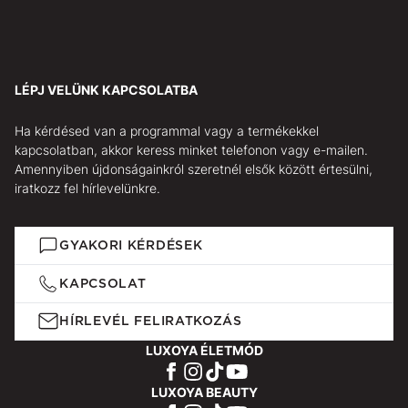
LÉPJ VELÜNK KAPCSOLATBA
Ha kérdésed van a programmal vagy a termékekkel
kapcsolatban, akkor keress minket telefonon vagy e-mailen.
Amennyiben újdonságainkról szeretnél elsők között értesülni,
iratkozz fel hírlevelünkre.
GYAKORI KÉRDÉSEK
KAPCSOLAT
HÍRLEVÉL FELIRATKOZÁS
LUXOYA ÉLETMÓD
LUXOYA BEAUTY