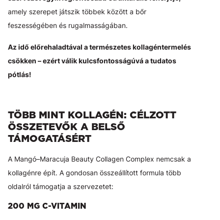
amely szerepet játszik többek között a bőr
feszességében és rugalmasságában.
Az idő előrehaladtával a természetes kollagéntermelés
csökken – ezért válik kulcsfontosságúvá a tudatos
pótlás!
TÖBB MINT KOLLAGÉN: CÉLZOTT
ÖSSZETEVŐK A BELSŐ
TÁMOGATÁSÉRT
A Mangó–Maracuja Beauty Collagen Complex nemcsak a
kollagénre épít. A gondosan összeállított formula több
oldalról támogatja a szervezetet:
200 MG C-VITAMIN