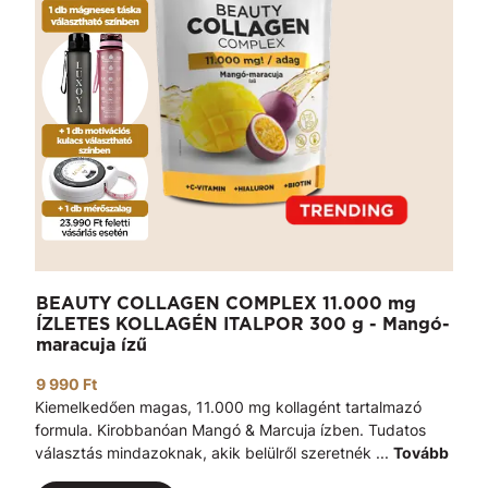
BEAUTY COLLAGEN COMPLEX 11.000 mg
ÍZLETES KOLLAGÉN ITALPOR 300 g - Mangó-
maracuja ízű
9 990 Ft
Kiemelkedően magas, 11.000 mg kollagént tartalmazó
formula. Kirobbanóan Mangó & Marcuja ízben. Tudatos
választás mindazoknak, akik belülről szeretnék ...
Tovább