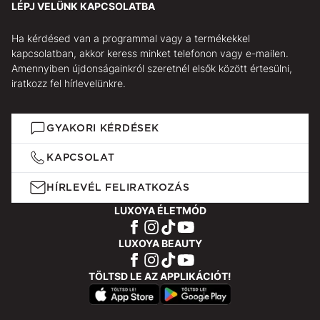
LÉPJ VELÜNK KAPCSOLATBA
Ha kérdésed van a programmal vagy a termékekkel
kapcsolatban, akkor keress minket telefonon vagy e-mailen.
Amennyiben újdonságainkról szeretnél elsők között értesülni,
iratkozz fel hírlevelünkre.
GYAKORI KÉRDÉSEK
KAPCSOLAT
HÍRLEVÉL FELIRATKOZÁS
LUXOYA ÉLETMÓD
LUXOYA BEAUTY
TÖLTSD LE AZ APPLIKÁCIÓT!