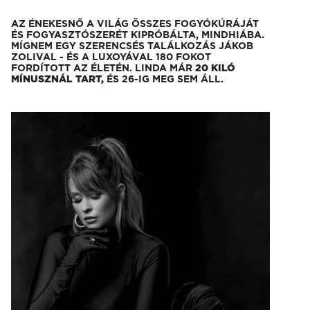
AZ ÉNEKESNŐ A VILÁG ÖSSZES FOGYÓKÚRÁJÁT
ÉS FOGYASZTÓSZERÉT KIPRÓBÁLTA, MINDHIÁBA.
MÍGNEM EGY SZERENCSÉS TALÁLKOZÁS JÁKOB
ZOLIVAL - ÉS A LUXOYÁVAL 180 FOKOT
FORDÍTOTT AZ ÉLETÉN. LINDA MÁR
20 KILÓ
MÍNUSZNÁL TART,
ÉS 26-IG MEG SEM ÁLL.