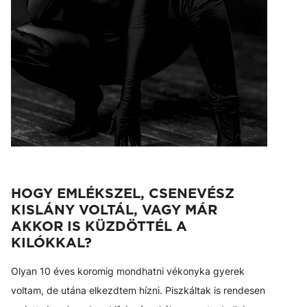
HOGY EMLÉKSZEL, CSENEVÉSZ
KISLÁNY VOLTÁL, VAGY MÁR
AKKOR IS KÜZDÖTTÉL A
KILÓKKAL?
Olyan 10 éves koromig mondhatni vékonyka gyerek
voltam, de utána elkezdtem hízni. Piszkáltak is rendesen