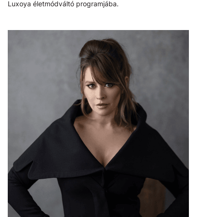
Luxoya életmódváltó programjába.