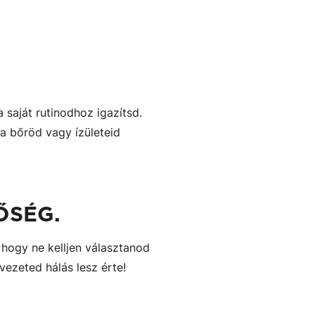
 saját rutinodhoz igazítsd.
 a bőröd vagy ízületeid
ŐSÉG.
 hogy ne kelljen választanod
vezeted hálás lesz érte!