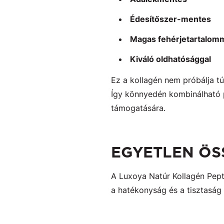
Édesítőszer-mentes
Magas fehérjetartalom
Kiváló oldhatósággal
Ez a kollagén nem próbálja tú
Így könnyedén kombinálható 
támogatására.
EGYETLEN ÖS
A Luxoya Natúr Kollagén Pep
a hatékonyság és a tisztaság 