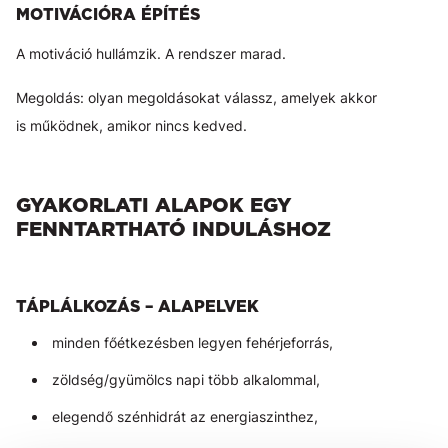
MOTIVÁCIÓRA ÉPÍTÉS
A motiváció hullámzik. A rendszer marad.
Megoldás: olyan megoldásokat válassz, amelyek akkor
is működnek, amikor nincs kedved.
GYAKORLATI ALAPOK EGY
FENNTARTHATÓ INDULÁSHOZ
TÁPLÁLKOZÁS – ALAPELVEK
minden főétkezésben legyen fehérjeforrás,
zöldség/gyümölcs napi több alkalommal,
elegendő szénhidrát az energiaszinthez,