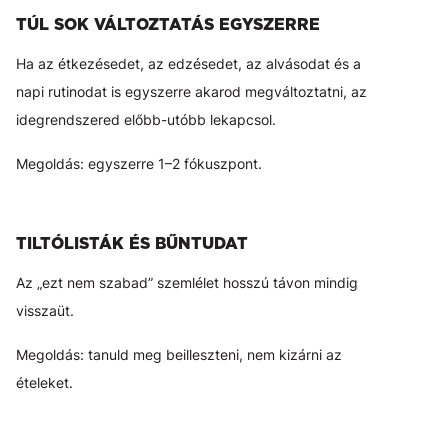
TÚL SOK VÁLTOZTATÁS EGYSZERRE
Ha az étkezésedet, az edzésedet, az alvásodat és a
napi rutinodat is egyszerre akarod megváltoztatni, az
idegrendszered előbb-utóbb lekapcsol.
Megoldás: egyszerre 1–2 fókuszpont.
TILTÓLISTÁK ÉS BŰNTUDAT
Az „ezt nem szabad” szemlélet hosszú távon mindig
visszaüt.
Megoldás: tanuld meg beilleszteni, nem kizárni az
ételeket.