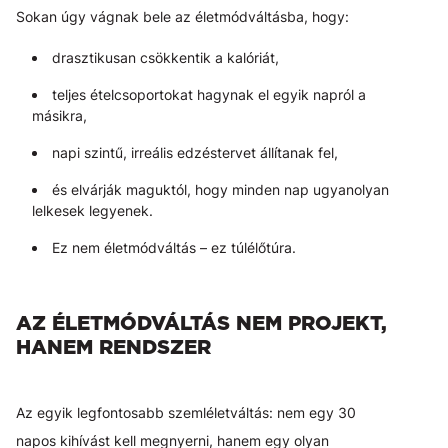
Sokan úgy vágnak bele az életmódváltásba, hogy:
drasztikusan csökkentik a kalóriát,
teljes ételcsoportokat hagynak el egyik napról a
másikra,
napi szintű, irreális edzéstervet állítanak fel,
és elvárják maguktól, hogy minden nap ugyanolyan
lelkesek legyenek.
Ez nem életmódváltás – ez túlélőtúra.
AZ ÉLETMÓDVÁLTÁS NEM PROJEKT,
HANEM RENDSZER
Az egyik legfontosabb szemléletváltás: nem egy 30
napos kihívást kell megnyerni, hanem egy olyan