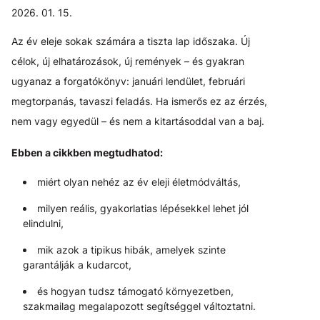
2026. 01. 15.
Az év eleje sokak számára a tiszta lap időszaka. Új
célok, új elhatározások, új remények – és gyakran
ugyanaz a forgatókönyv: januári lendület, februári
megtorpanás, tavaszi feladás. Ha ismerős ez az érzés,
nem vagy egyedül – és nem a kitartásoddal van a baj.
Ebben a cikkben megtudhatod:
miért olyan nehéz az év eleji életmódváltás,
milyen reális, gyakorlatias lépésekkel lehet jól
elindulni,
mik azok a tipikus hibák, amelyek szinte
garantálják a kudarcot,
és hogyan tudsz támogató környezetben,
szakmailag megalapozott segítséggel változtatni.