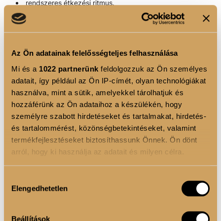
rendszeres étkezési ritmus.
Nem kell tökéletesnek lenned – elég következetesnek.
MOZGÁS
Az Ön adatainak felelősségteljes felhasználása
Ha eddig nem mozogtál rendszeresen:
Mi és a
1022 partnerünk
feldolgozzuk az Ön személyes
adatait, így például az Ön IP-címét, olyan technológiákat
növeld a lépésszámod hétről hétre, míg el nem
éred napi átlag 8-10 ezer lépést,
használva, mint a sütik, amelyekkel tárolhatjuk és
hozzáférünk az Ön adataihoz a készülékén, hogy
az otthoni, rövid edzések aranyat érnek,
személyre szabott hirdetéseket és tartalmakat, hirdetés-
és tartalommérést, közönségbetekintéseket, valamint
a cél nem az izomláz, hanem a rendszeresség,
termékfejlesztéseket biztosíthassunk Önnek. Ön dönt
már heti 2–3 alkalom is látványos változást hozhat.
arról, hogy ki használja az adatait és milyen célra.
MENTÁLIS OLDAL – A LEGGYAKRABBAN
KIHAGYOTT ELEM
Ha engedélyezi, a következőt is meg szeretnénk tenni:
Hozzájárulás
Elengedhetetlen
Információgyűjtés az Ön földrajzi elhelyezkedéséről
kiválasztása
Az életmódváltás nemcsak test, hanem elme kérdése is.
pár méteres pontossággal
Az Ön készülékén beazonosítása annak konkrét
hogyan beszélsz magaddal?
Beállítások