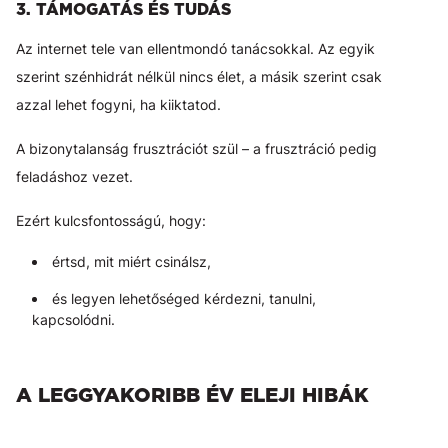
3. TÁMOGATÁS ÉS TUDÁS
Az internet tele van ellentmondó tanácsokkal. Az egyik
szerint szénhidrát nélkül nincs élet, a másik szerint csak
azzal lehet fogyni, ha kiiktatod.
A bizonytalanság frusztrációt szül – a frusztráció pedig
feladáshoz vezet.
Ezért kulcsfontosságú, hogy:
értsd, mit miért csinálsz,
és legyen lehetőséged kérdezni, tanulni,
kapcsolódni.
A LEGGYAKORIBB ÉV ELEJI HIBÁK