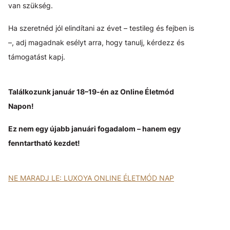
van szükség.
Ha szeretnéd jól elindítani az évet – testileg és fejben is
–, adj magadnak esélyt arra, hogy tanulj, kérdezz és
támogatást kapj.
Találkozunk január 18–19-én az Online Életmód
Napon!
Ez nem egy újabb januári fogadalom – hanem egy
fenntartható kezdet!
NE MARADJ LE: LUXOYA ONLINE ÉLETMÓD NAP