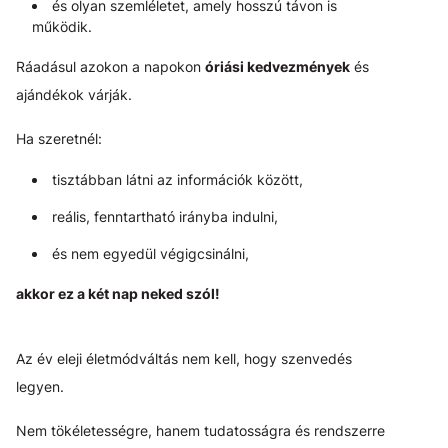
és olyan szemléletet, amely hosszú távon is
működik.
Ráadásul azokon a napokon
óriási kedvezmények
és
ajándékok várják.
Ha szeretnél:
tisztábban látni az információk között,
reális, fenntartható irányba indulni,
és nem egyedül végigcsinálni,
akkor ez a két nap neked szól!
Az év eleji életmódváltás nem kell, hogy szenvedés
legyen.
Nem tökéletességre, hanem tudatosságra és rendszerre