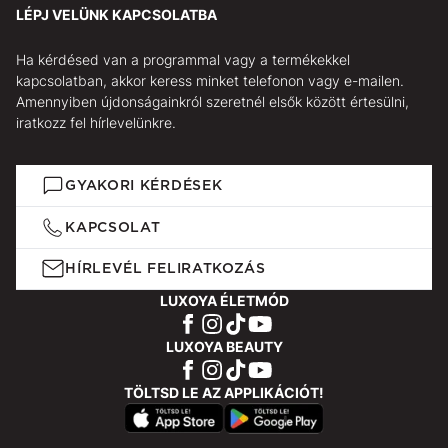
LÉPJ VELÜNK KAPCSOLATBA
Ha kérdésed van a programmal vagy a termékekkel
kapcsolatban, akkor keress minket telefonon vagy e-mailen.
Amennyiben újdonságainkról szeretnél elsők között értesülni,
iratkozz fel hírlevelünkre.
GYAKORI KÉRDÉSEK
KAPCSOLAT
HÍRLEVÉL FELIRATKOZÁS
LUXOYA ÉLETMÓD
LUXOYA BEAUTY
TÖLTSD LE AZ APPLIKÁCIÓT!