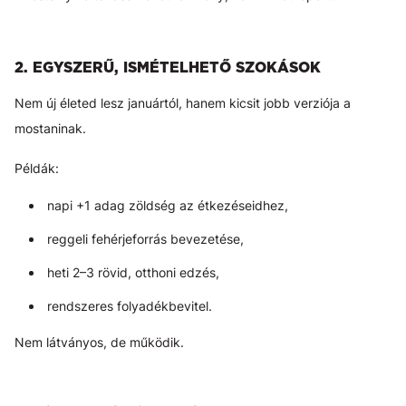
2. EGYSZERŰ, ISMÉTELHETŐ SZOKÁSOK
Nem új életed lesz januártól, hanem kicsit jobb verziója a
mostaninak.
Példák:
napi +1 adag zöldség az étkezéseidhez,
reggeli fehérjeforrás bevezetése,
heti 2–3 rövid, otthoni edzés,
rendszeres folyadékbevitel.
Nem látványos, de működik.