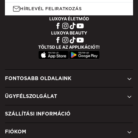
HÍRLEVÉL FELIRATKOZÁS
LUXOYA ÉLETMÓD
LUXOYA BEAUTY
TÖLTSD LE AZ APPLIKÁCIÓT!
FONTOSABB OLDALAINK
ÜGYFÉLSZOLGÁLAT
SZÁLLÍTÁSI INFORMÁCIÓ
FIÓKOM