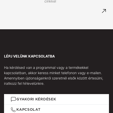
cinkkel
LÉPJ VELÜNK KAPCSOLATBA
Ha kérdésed van a programmal vagy a termékekkel
kapcsolatban, akkor keress minket telefonon vagy e-mailen.
Amennyiben újdonságainkról szeretnél elsők között értesülni,
iratkozz fel hírlevelünkre.
GYAKORI KÉRDÉSEK
KAPCSOLAT