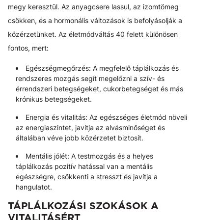
megy keresztül. Az anyagcsere lassul, az izomtömeg
csökken, és a hormonális változások is befolyásolják a
közérzetünket. Az életmódváltás 40 felett különösen
fontos, mert:
Egészségmegőrzés: A megfelelő táplálkozás és
rendszeres mozgás segít megelőzni a szív- és
érrendszeri betegségeket, cukorbetegséget és más
krónikus betegségeket.
Energia és vitalitás: Az egészséges életmód növeli
az energiaszintet, javítja az alvásminőséget és
általában véve jobb közérzetet biztosít.
Mentális jólét: A testmozgás és a helyes
táplálkozás pozitív hatással van a mentális
egészségre, csökkenti a stresszt és javítja a
hangulatot.
TÁPLÁLKOZÁSI SZOKÁSOK A
VITALITÁSÉRT