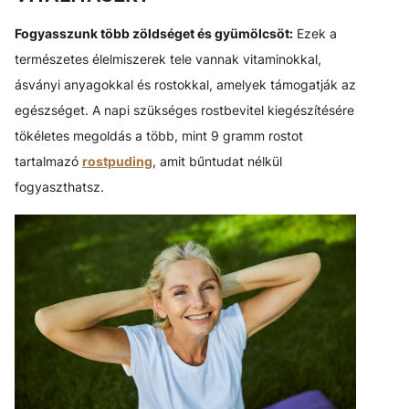
Fogyasszunk több zöldséget és gyümölcsöt:
Ezek a
természetes élelmiszerek tele vannak vitaminokkal,
ásványi anyagokkal és rostokkal, amelyek támogatják az
egészséget. A napi szükséges rostbevitel kiegészítésére
tökéletes megoldás a több, mint 9 gramm rostot
tartalmazó
rostpuding
, amit bűntudat nélkül
fogyaszthatsz.