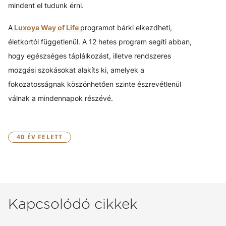
mindent el tudunk érni.
A
Luxoya Way of Life
programot bárki elkezdheti,
életkortól függetlenül. A 12 hetes program segíti abban,
hogy egészséges táplálkozást, illetve rendszeres
mozgási szokásokat alakíts ki, amelyek a
fokozatosságnak köszönhetően szinte észrevétlenül
válnak a mindennapok részévé.
40 ÉV FELETT
Kapcsolódó cikkek