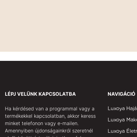
LÉPJ VELÜNK KAPCSOLATBA
NAVIGÁCIÓ
Ha kérdésed van a programmal vagy a
Luxoya Hajá
termékekkel kapcsolatban, akkor keress
Luxoya Ma
minket telefonon vagy e-mailen.
Amennyiben újdonságainkról szeretnél
Luxoya Éle