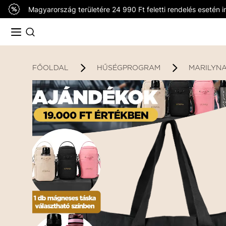
Magyarország területére 24 990 Ft feletti rendelés esetén in
FŐOLDAL
HŰSÉGPROGRAM
MARILYNA