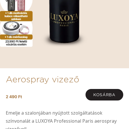
Aerospray vizező
KOSÁRBA
2 490 Ft
Emelje a szalonjában nyújtott szolgáltatások
színvonalát a LUXOYA Professional Paris aerospray