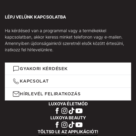
LÉPJ VELÜNK KAPCSOLATBA
Ha kérdésed van a programmal vagy a termékekkel
kapcsolatban, akkor keress minket telefonon vagy e-mailen.
Amennyiben újdonságainkról szeretnél elsők között értesülni,
iratkozz fel hírlevelünkre.
GYAKORI KÉRDÉSEK
KAPCSOLAT
HÍRLEVÉL FELIRATKOZÁS
LUXOYA ÉLETMÓD
LUXOYA BEAUTY
TÖLTSD LE AZ APPLIKÁCIÓT!