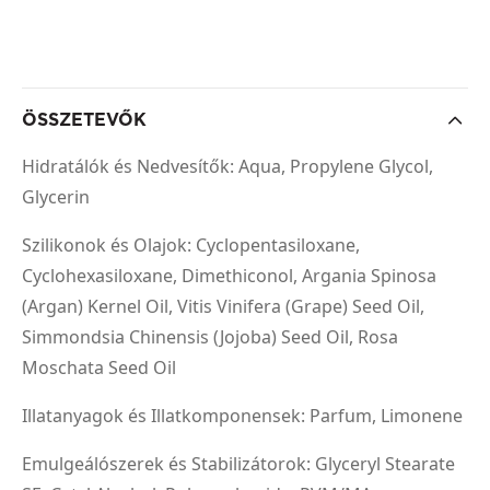
ÖSSZETEVŐK
Hidratálók és Nedvesítők: Aqua, Propylene Glycol,
Glycerin
Szilikonok és Olajok: Cyclopentasiloxane,
Cyclohexasiloxane, Dimethiconol, Argania Spinosa
(Argan) Kernel Oil, Vitis Vinifera (Grape) Seed Oil,
Simmondsia Chinensis (Jojoba) Seed Oil, Rosa
Moschata Seed Oil
Illatanyagok és Illatkomponensek: Parfum, Limonene
Emulgeálószerek és Stabilizátorok: Glyceryl Stearate