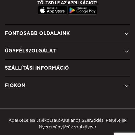
TÖLTSD LE AZ APPLIKÁCIÓT!
FONTOSABB OLDALAINK
ÜGYFÉLSZOLGÁLAT
SZÁLLÍTÁSI INFORMÁCIÓ
FIÓKOM
Adatkezelési tájékoztató
Általános Szerződési Feltételek
Nyereményjáték szabályzat