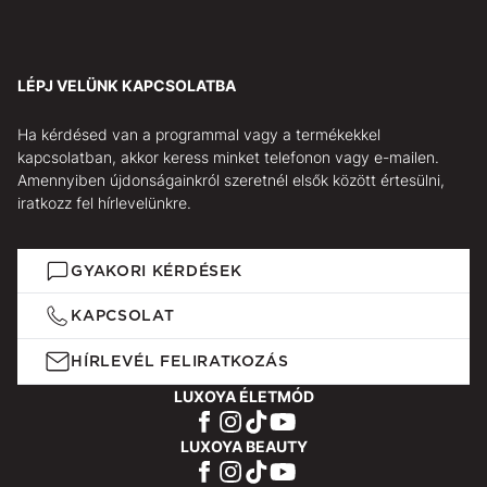
LÉPJ VELÜNK KAPCSOLATBA
Ha kérdésed van a programmal vagy a termékekkel
kapcsolatban, akkor keress minket telefonon vagy e-mailen.
Amennyiben újdonságainkról szeretnél elsők között értesülni,
iratkozz fel hírlevelünkre.
GYAKORI KÉRDÉSEK
KAPCSOLAT
HÍRLEVÉL FELIRATKOZÁS
LUXOYA ÉLETMÓD
LUXOYA BEAUTY