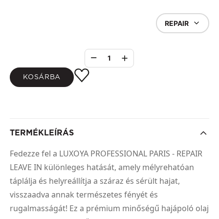
REPAIR
1
KOSÁRBA
TERMÉKLEÍRÁS
Fedezze fel a LUXOYA PROFESSIONAL PARIS - REPAIR
LEAVE IN különleges hatását, amely mélyrehatóan
táplálja és helyreállítja a száraz és sérült hajat,
visszaadva annak természetes fényét és
rugalmasságát! Ez a prémium minőségű hajápoló olaj