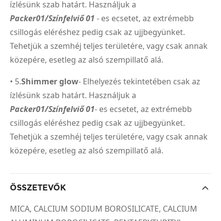
ízlésünk szab határt. Használjuk a
Packer01/Színfelviő 01
- es ecsetet, az extrémebb
csillogás eléréshez pedig csak az ujjbegyünket.
Tehetjük a szemhéj teljes területére, vagy csak annak
közepére, esetleg az alsó szempillatő alá.
• 5.
Shimmer glow
- Elhelyezés tekintetében csak az
ízlésünk szab határt. Használjuk a
Packer01/Színfelviő 01
- es ecsetet, az extrémebb
csillogás eléréshez pedig csak az ujjbegyünket.
Tehetjük a szemhéj teljes területére, vagy csak annak
közepére, esetleg az alsó szempillatő alá.
ÖSSZETEVŐK
MICA, CALCIUM SODIUM BOROSILICATE, CALCIUM