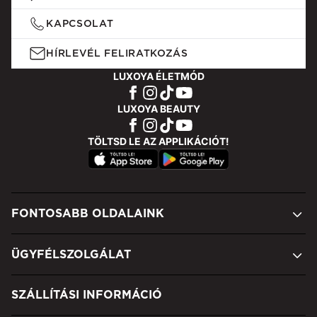
KAPCSOLAT
HÍRLEVÉL FELIRATKOZÁS
LUXOYA ÉLETMÓD
LUXOYA BEAUTY
TÖLTSD LE AZ APPLIKÁCIÓT!
FONTOSABB OLDALAINK
ÜGYFÉLSZOLGÁLAT
SZÁLLÍTÁSI INFORMÁCIÓ