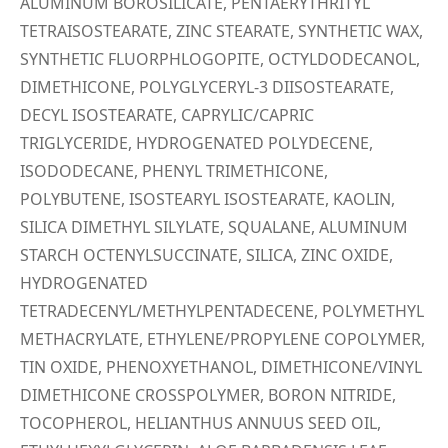
ALUMINUM BOROSILICATE, PENTAERYTHRITYL
TETRAISOSTEARATE, ZINC STEARATE, SYNTHETIC WAX,
SYNTHETIC FLUORPHLOGOPITE, OCTYLDODECANOL,
DIMETHICONE, POLYGLYCERYL-3 DIISOSTEARATE,
DECYL ISOSTEARATE, CAPRYLIC/CAPRIC
TRIGLYCERIDE, HYDROGENATED POLYDECENE,
ISODODECANE, PHENYL TRIMETHICONE,
POLYBUTENE, ISOSTEARYL ISOSTEARATE, KAOLIN,
SILICA DIMETHYL SILYLATE, SQUALANE, ALUMINUM
STARCH OCTENYLSUCCINATE, SILICA, ZINC OXIDE,
HYDROGENATED
TETRADECENYL/METHYLPENTADECENE, POLYMETHYL
METHACRYLATE, ETHYLENE/PROPYLENE COPOLYMER,
TIN OXIDE, PHENOXYETHANOL, DIMETHICONE/VINYL
DIMETHICONE CROSSPOLYMER, BORON NITRIDE,
TOCOPHEROL, HELIANTHUS ANNUUS SEED OIL,