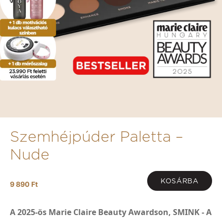
Szemhéjpúder Paletta –
Nude
KOSÁRBA
9 890 Ft
A 2025-ös Marie Claire Beauty Awardson, SMINK - A