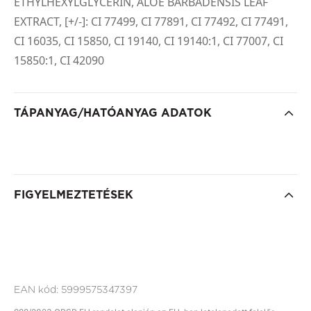
ETHYLHEXYLGLYCERIN, ALOE BARBADENSIS LEAF
EXTRACT, [+/-]: CI 77499, CI 77891, CI 77492, CI 77491,
CI 16035, CI 15850, CI 19140, CI 19140:1, CI 77007, CI
15850:1, CI 42090
TÁPANYAG/HATÓANYAG ADATOK
FIGYELMEZTETÉSEK
EAN kód:
5999575347397