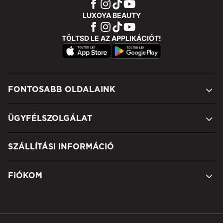
LUXOYA BEAUTY
TÖLTSD LE AZ APPLIKÁCIÓT!
FONTOSABB OLDALAINK
ÜGYFÉLSZOLGÁLAT
SZÁLLÍTÁSI INFORMÁCIÓ
FIÓKOM