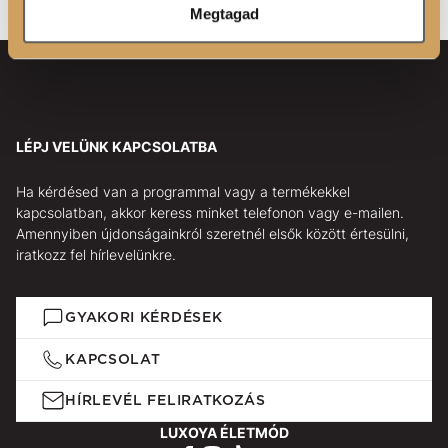
Megtagad
LÉPJ VELÜNK KAPCSOLATBA
Ha kérdésed van a programmal vagy a termékekkel
kapcsolatban, akkor keress minket telefonon vagy e-mailen.
Amennyiben újdonságainkról szeretnél elsők között értesülni,
iratkozz fel hírlevelünkre.
GYAKORI KÉRDÉSEK
KAPCSOLAT
HÍRLEVÉL FELIRATKOZÁS
LUXOYA ÉLETMÓD