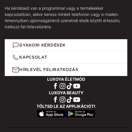
Ha kérdésed van a programmal vagy a termékekkel
kapcsolatban, akkor keress minket telefonon vagy e-mailen.
Amennyiben újdonságainkról szeretnél elsők között értesülni,
iratkozz fel hírlevelünkre.
GYAKORI KÉRDÉSEK
KAPCSOLAT
HÍRLEVÉL FELIRATKOZÁS
LUXOYA ÉLETMÓD
LUXOYA BEAUTY
TÖLTSD LE AZ APPLIKÁCIÓT!