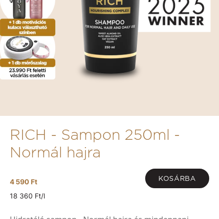
RICH - Sampon 250ml -
Normál hajra
KOSÁRBA
4 590 Ft
18 360 Ft/l