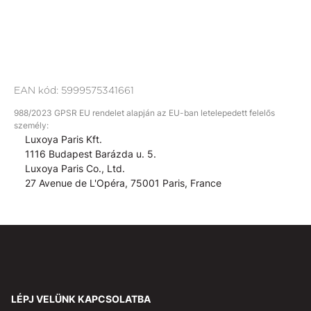
EAN kód:
5999575341661
988/2023 GPSR EU rendelet alapján az EU-ban letelepedett felelős
személy:
Luxoya Paris Kft.
1116 Budapest Barázda u. 5.
Luxoya Paris Co., Ltd.
27 Avenue de L'Opéra, 75001 Paris, France
LÉPJ VELÜNK KAPCSOLATBA