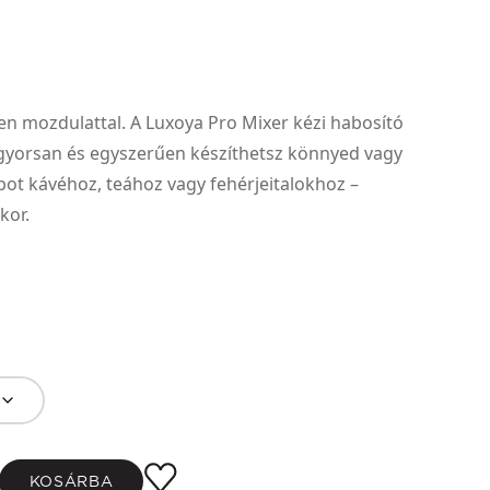
en mozdulattal. A Luxoya Pro Mixer kézi habosító
 gyorsan és egyszerűen készíthetsz könnyed vagy
ot kávéhoz, teához vagy fehérjeitalokhoz –
kor.
KOSÁRBA