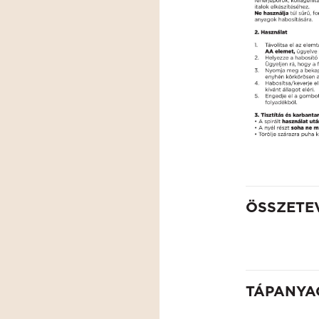
ÖSSZETE
TÁPANYA