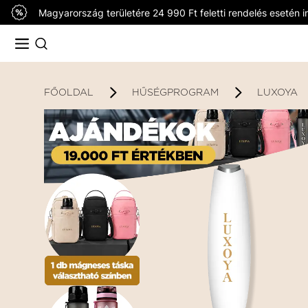
Magyarország területére 24 990 Ft feletti rendelés esetén in
FŐOLDAL
HŰSÉGPROGRAM
LUXOYA