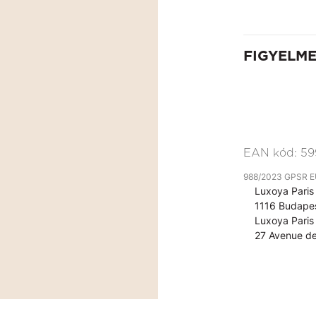
FIGYELM
EAN kód:
59
988/2023 GPSR EU 
Luxoya Paris 
1116 Budapes
Luxoya Paris 
27 Avenue de