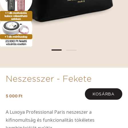
Neszesszer - Fekete
KOSÁRBA
5 000 Ft
A Luxoya Professional Paris neszeszer a
kifinomultság és funkcionalitás tökéletes