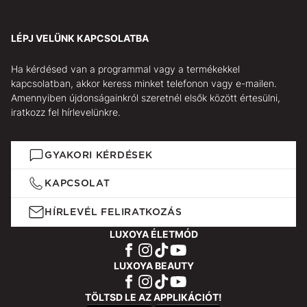
LÉPJ VELÜNK KAPCSOLATBA
Ha kérdésed van a programmal vagy a termékekkel
kapcsolatban, akkor keress minket telefonon vagy e-mailen.
Amennyiben újdonságainkról szeretnél elsők között értesülni,
iratkozz fel hírlevelünkre.
GYAKORI KÉRDÉSEK
KAPCSOLAT
HÍRLEVÉL FELIRATKOZÁS
LUXOYA ÉLETMÓD
LUXOYA BEAUTY
TÖLTSD LE AZ APPLIKÁCIÓT!