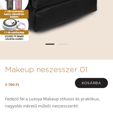
Makeup neszesszer 01
KOSÁRBA
5 790 Ft
Fedezd fel a Luxoya Makeup stílusos és praktikus,
nagyobb méretű műbőr neszesszerét!