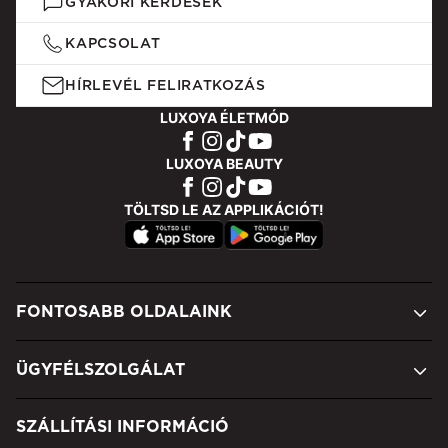
GYAKORI KÉRDÉSEK
KAPCSOLAT
HÍRLEVÉL FELIRATKOZÁS
LUXOYA ÉLETMÓD
LUXOYA BEAUTY
TÖLTSD LE AZ APPLIKÁCIÓT!
FONTOSABB OLDALAINK
ÜGYFÉLSZOLGÁLAT
SZÁLLÍTÁSI INFORMÁCIÓ