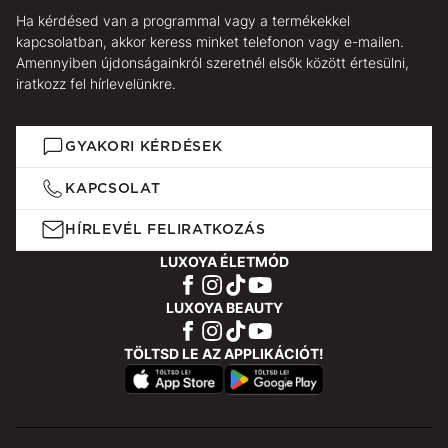
Ha kérdésed van a programmal vagy a termékekkel
kapcsolatban, akkor keress minket telefonon vagy e-mailen.
Amennyiben újdonságainkról szeretnél elsők között értesülni,
iratkozz fel hírlevelünkre.
GYAKORI KÉRDÉSEK
KAPCSOLAT
HÍRLEVÉL FELIRATKOZÁS
LUXOYA ÉLETMÓD
LUXOYA BEAUTY
TÖLTSD LE AZ APPLIKÁCIÓT!