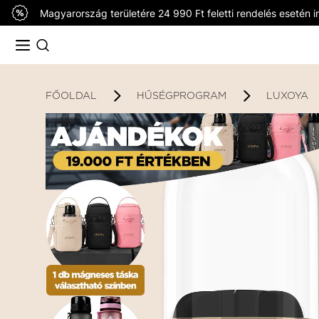
Magyarország területére 24 990 Ft feletti rendelés esetén in
FŐOLDAL
HŰSÉGPROGRAM
LUXOYA