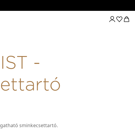
ST -
ettartó
rgatható sminkecsettartó.