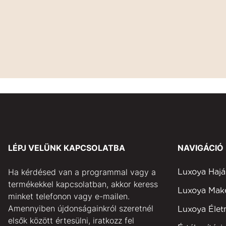
LÉPJ VELÜNK KAPCSOLATBA
NAVIGÁCIÓ
Ha kérdésed van a programmal vagy a
Luxoya Hajá
termékekkel kapcsolatban, akkor keress
Luxoya Ma
minket telefonon vagy e-mailen.
Amennyiben újdonságainkról szeretnél
Luxoya Éle
elsők között értesülni, iratkozz fel