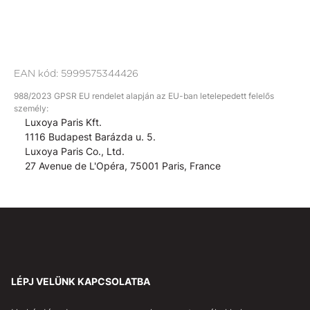
EAN kód:
5999575344426
988/2023 GPSR EU rendelet alapján az EU-ban letelepedett felelős
személy:
Luxoya Paris Kft.
1116 Budapest Barázda u. 5.
Luxoya Paris Co., Ltd.
27 Avenue de L'Opéra, 75001 Paris, France
LÉPJ VELÜNK KAPCSOLATBA