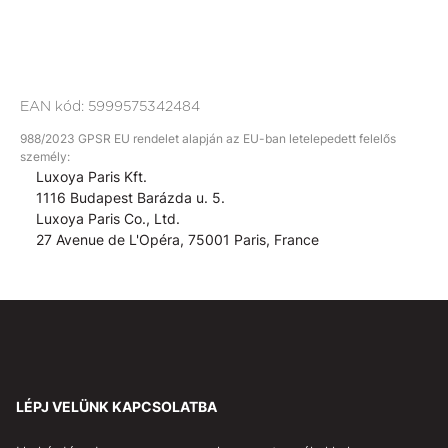
EAN kód:
5999575342484
988/2023 GPSR EU rendelet alapján az EU-ban letelepedett felelős
személy:
Luxoya Paris Kft.
1116 Budapest Barázda u. 5.
Luxoya Paris Co., Ltd.
27 Avenue de L'Opéra, 75001 Paris, France
LÉPJ VELÜNK KAPCSOLATBA