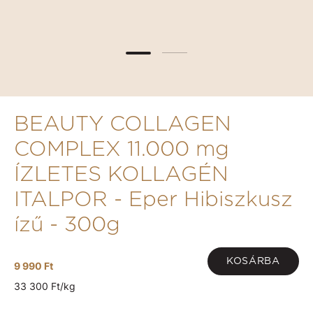
BEAUTY COLLAGEN
COMPLEX 11.000 mg
ÍZLETES KOLLAGÉN
ITALPOR - Eper Hibiszkusz
ízű - 300g
KOSÁRBA
9 990 Ft
33 300 Ft/kg