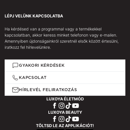
LÉPJ VELÜNK KAPCSOLATBA
Ha kérdésed van a programmal vagy a termékekkel
kapcsolatban, akkor keress minket telefonon vagy e-mailen.
Amennyiben újdonságainkról szeretnél elsők között értesülni,
iratkozz fel hírlevelünkre.
GYAKORI KÉRDÉSEK
KAPCSOLAT
HÍRLEVÉL FELIRATKOZÁS
LUXOYA ÉLETMÓD
LUXOYA BEAUTY
TÖLTSD LE AZ APPLIKÁCIÓT!