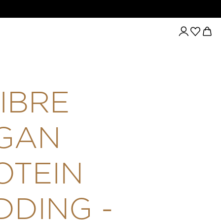
TARTALMAZÓ ROSTPUDING 9 FÉLE NÖVÉNYI ROSTTAL 45 G - 
FIBRE
GAN
OTEIN
DDING -