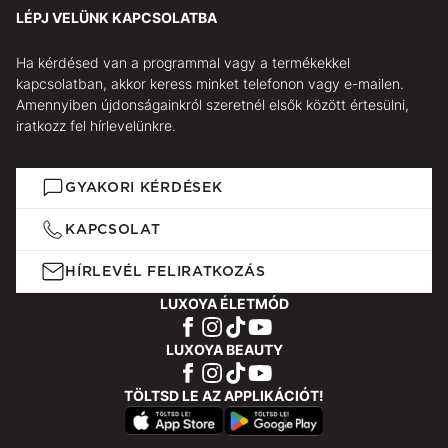
LÉPJ VELÜNK KAPCSOLATBA
Ha kérdésed van a programmal vagy a termékekkel
kapcsolatban, akkor keress minket telefonon vagy e-mailen.
Amennyiben újdonságainkról szeretnél elsők között értesülni,
iratkozz fel hírlevelünkre.
GYAKORI KÉRDÉSEK
KAPCSOLAT
HÍRLEVÉL FELIRATKOZÁS
LUXOYA ÉLETMÓD
LUXOYA BEAUTY
TÖLTSD LE AZ APPLIKÁCIÓT!