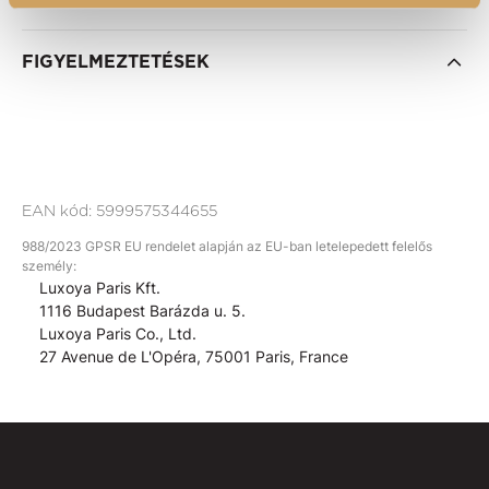
FIGYELMEZTETÉSEK
EAN kód:
5999575344655
988/2023 GPSR EU rendelet alapján az EU-ban letelepedett felelős
személy:
Luxoya Paris Kft.
1116 Budapest Barázda u. 5.
Luxoya Paris Co., Ltd.
27 Avenue de L'Opéra, 75001 Paris, France