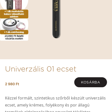
Univerzális 01 ecset
KOSÁRBA
2 980 Ft
Kézzel formált, szintetikus szőrből készült univerzális
ecset, amely krémes, folyékony és por állagú