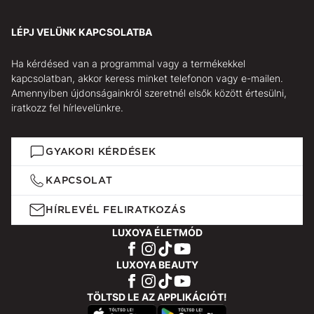
LÉPJ VELÜNK KAPCSOLATBA
Ha kérdésed van a programmal vagy a termékekkel
kapcsolatban, akkor keress minket telefonon vagy e-mailen.
Amennyiben újdonságainkról szeretnél elsők között értesülni,
iratkozz fel hírlevelünkre.
GYAKORI KÉRDÉSEK
KAPCSOLAT
HÍRLEVÉL FELIRATKOZÁS
LUXOYA ÉLETMÓD
LUXOYA BEAUTY
TÖLTSD LE AZ APPLIKÁCIÓT!