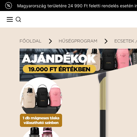
Magyarország területére 24 990 Ft feletti rendelés esetén in
FŐOLDAL
HŰSÉGPROGRAM
ECSETEK 