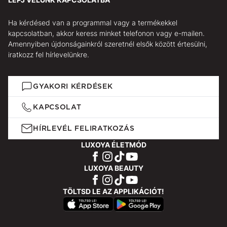
Ha kérdésed van a programmal vagy a termékekkel
kapcsolatban, akkor keress minket telefonon vagy e-mailen.
Amennyiben újdonságainkról szeretnél elsők között értesülni,
iratkozz fel hírlevelünkre.
GYAKORI KÉRDÉSEK
KAPCSOLAT
HÍRLEVÉL FELIRATKOZÁS
LUXOYA ÉLETMÓD
LUXOYA BEAUTY
TÖLTSD LE AZ APPLIKÁCIÓT!