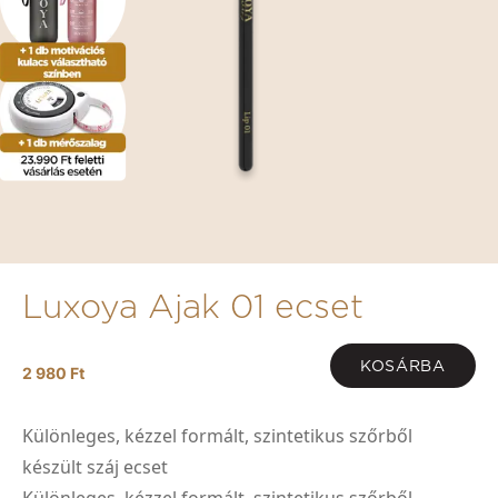
Luxoya Ajak 01 ecset
KOSÁRBA
2 980 Ft
Különleges, kézzel formált, szintetikus szőrből
készült száj ecset