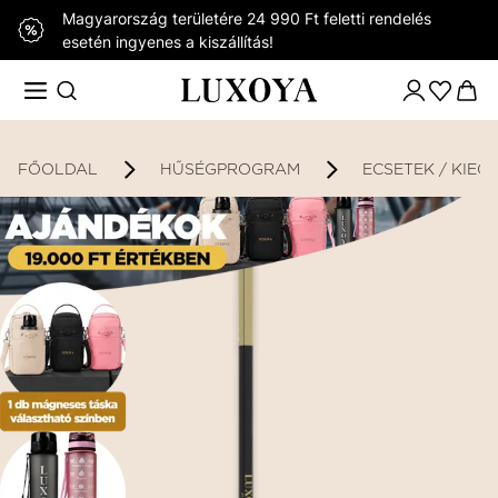
Magyarország területére 24 990 Ft feletti rendelés
esetén ingyenes a kiszállítás!
FŐOLDAL
HŰSÉGPROGRAM
ECSETEK / KIEG