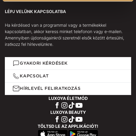
LÉPJ VELÜNK KAPCSOLATBA
Ha kérdésed van a programmal vagy a termékekkel
kapcsolatban, akkor keress minket telefonon vagy e-mailen.
Amennyiben újdonságainkról szeretnél elsők között értesülni,
iratkozz fel hírlevelünkre.
GYAKORI KÉRDÉSEK
KAPCSOLAT
HÍRLEVÉL FELIRATKOZÁS
LUXOYA ÉLETMÓD
LUXOYA BEAUTY
TÖLTSD LE AZ APPLIKÁCIÓT!