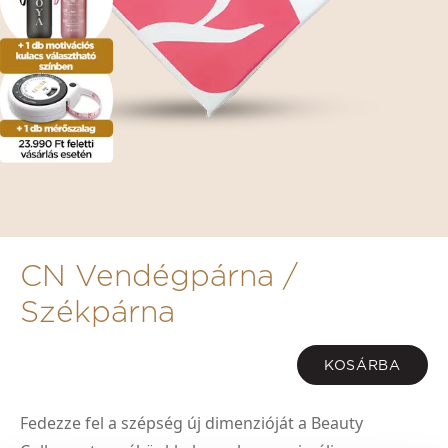
CN Vendégpárna /
Székpárna
KOSÁRBA
Fedezze fel a szépség új dimenzióját a Beauty