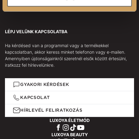
LÉPJ VELÜNK KAPCSOLATBA
Ha kérdésed van a programmal vagy a termékekkel
kapcsolatban, akkor keress minket telefonon vagy e-mailen.
Amennyiben újdonságainkról szeretnél elsők között értesülni,
iratkozz fel hírlevelünkre.
GYAKORI KÉRDÉSEK
KAPCSOLAT
HÍRLEVÉL FELIRATKOZÁS
LUXOYA ÉLETMÓD
LUXOYA BEAUTY