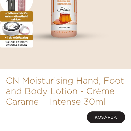
CN Moisturising Hand, Foot
and Body Lotion - Créme
Caramel - Intense 30ml
KOSÁRBA