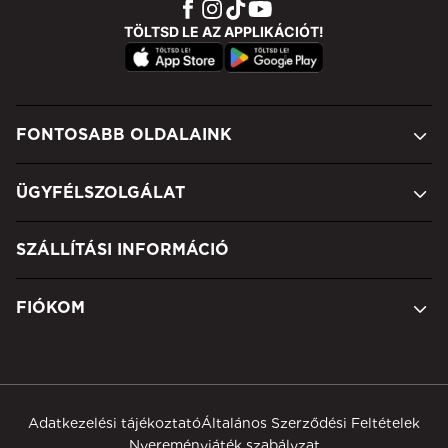
TÖLTSD LE AZ APPLIKÁCIÓT!
FONTOSABB OLDALAINK
ÜGYFÉLSZOLGÁLAT
SZÁLLÍTÁSI INFORMÁCIÓ
FIÓKOM
Adatkezelési tájékoztató
Általános Szerződési Feltételek
Nyereményjáték szabályzat