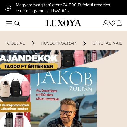
Magyarország területére 24 990 Ft feletti rendelés
esetén ingyenes a kiszállítás!
FŐOLDAL
HŰSÉGPROGRAM
CRYSTAL NAILS