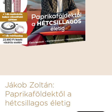
Jákob Zoltán:
Paprikaföldektől a
hétcsillagos életig