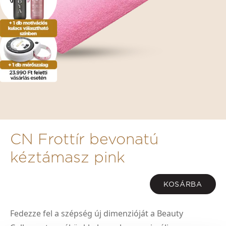
CN Frottír bevonatú
kéztámasz pink
KOSÁRBA
Fedezze fel a szépség új dimenzióját a Beauty