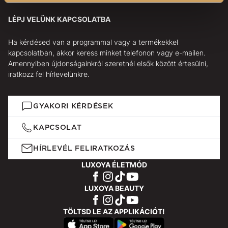
LÉPJ VELÜNK KAPCSOLATBA
Ha kérdésed van a programmal vagy a termékekkel
kapcsolatban, akkor keress minket telefonon vagy e-mailen.
Amennyiben újdonságainkról szeretnél elsők között értesülni,
iratkozz fel hírlevelünkre.
GYAKORI KÉRDÉSEK
KAPCSOLAT
HÍRLEVÉL FELIRATKOZÁS
LUXOYA ÉLETMÓD
LUXOYA BEAUTY
TÖLTSD LE AZ APPLIKÁCIÓT!