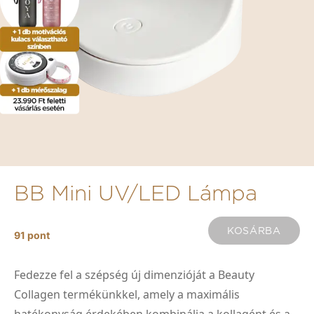
BB Mini UV/LED Lámpa
KOSÁRBA
91
pont
Fedezze fel a szépség új dimenzióját a Beauty
Collagen termékünkkel, amely a maximális