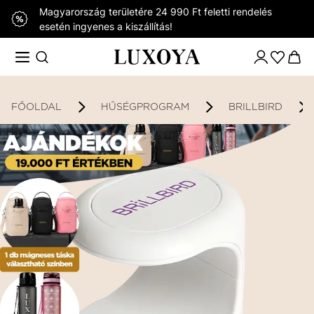
Magyarország területére 24 990 Ft feletti rendelés
esetén ingyenes a kiszállítás!
FŐOLDAL
HŰSÉGPROGRAM
BRILLBIRD