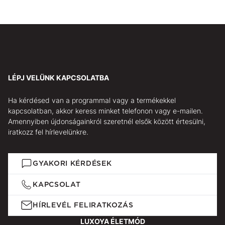
LÉPJ VELÜNK KAPCSOLATBA
Ha kérdésed van a programmal vagy a termékekkel
kapcsolatban, akkor keress minket telefonon vagy e-mailen.
Amennyiben újdonságainkról szeretnél elsők között értesülni,
iratkozz fel hírlevelünkre.
GYAKORI KÉRDÉSEK
KAPCSOLAT
HÍRLEVÉL FELIRATKOZÁS
LUXOYA ÉLETMÓD