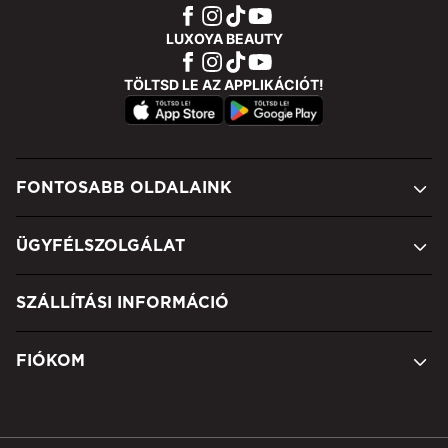
LUXOYA BEAUTY
TÖLTSD LE AZ APPLIKÁCIÓT!
FONTOSABB OLDALAINK
ÜGYFÉLSZOLGÁLAT
SZÁLLÍTÁSI INFORMÁCIÓ
FIÓKOM