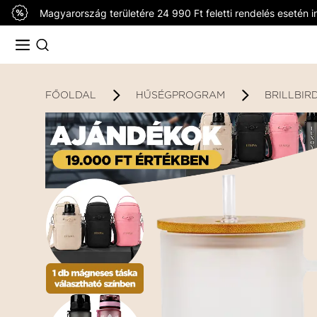
Magyarország területére 24 990 Ft feletti rendelés esetén in
FŐOLDAL
HŰSÉGPROGRAM
BRILLBIR