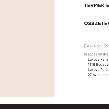
TERMÉK 
ÖSSZETE
EAN kód:
59
988/2023 GPSR EU 
Luxoya Paris 
1116 Budapes
Luxoya Paris 
27 Avenue de