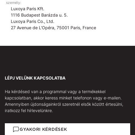
személy:
Luxoya Paris Kft.
1116 Budapest Barázda u. 5.
Luxoya Paris Co., Ltd.
27 Avenue de L'Opéra, 75001 Paris, France
LÉPJ VELÜNK KAPCSOLATBA
Ha kérdésed van a programmal vagy a termékekkel
kapcsolatban, akkor keress minket telefonon vagy e-mailen.
Amennyiben újdonságainkról szeretnél elsők között értesülni,
iratkozz fel hírlevelünkre.
GYAKORI KÉRDÉSEK