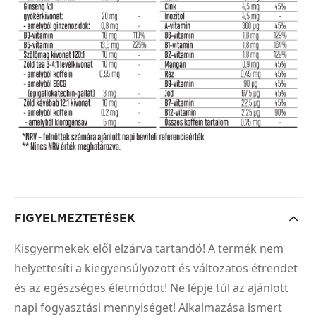
FIGYELMEZTETÉSEK
Kisgyermekek elől elzárva tartandó! A termék nem
helyettesíti a kiegyensúlyozott és változatos étrendet
és az egészséges életmódot! Ne lépje túl az ajánlott
napi fogyasztási mennyiséget! Alkalmazása ismert