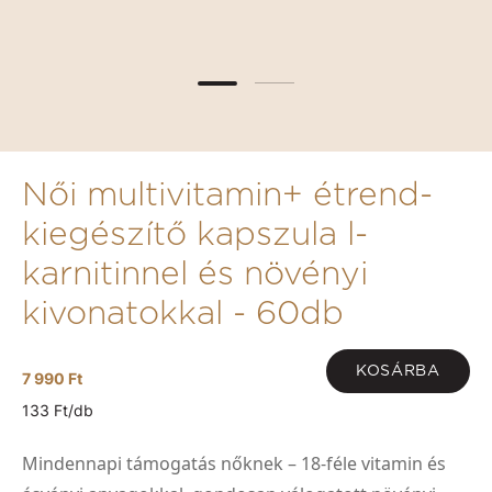
Női multivitamin+ étrend-
kiegészítő kapszula l-
karnitinnel és növényi
kivonatokkal - 60db
KOSÁRBA
7 990 Ft
133 Ft/db
Mindennapi támogatás nőknek – 18-féle vitamin és