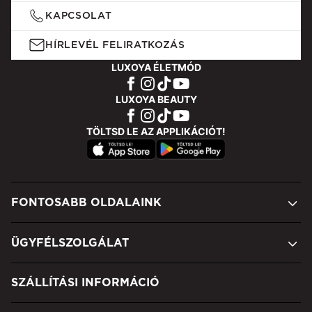
KAPCSOLAT
HÍRLEVÉL FELIRATKOZÁS
LUXOYA ÉLETMÓD
LUXOYA BEAUTY
TÖLTSD LE AZ APPLIKÁCIÓT!
FONTOSABB OLDALAINK
ÜGYFÉLSZOLGÁLAT
SZÁLLÍTÁSI INFORMÁCIÓ