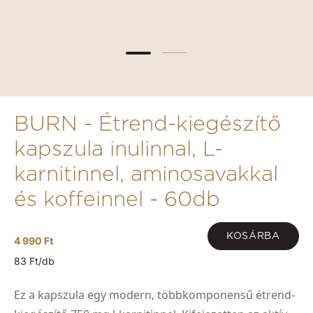
BURN - Étrend-kiegészítő
kapszula inulinnal, L-
karnitinnel, aminosavakkal
és koffeinnel - 60db
KOSÁRBA
4 990 Ft
83 Ft/db
Ez a kapszula egy modern, többkomponensű étrend-