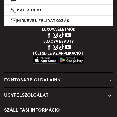
KAPCSOLAT
HÍRLEVÉL FELIRATKOZÁS
LUXOYA ÉLETMÓD
LUXOYA BEAUTY
TÖLTSD LE AZ APPLIKÁCIÓT!
FONTOSABB OLDALAINK
ÜGYFÉLSZOLGÁLAT
SZÁLLÍTÁSI INFORMÁCIÓ