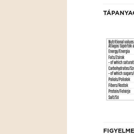
TÁPANYA
FIGYELM