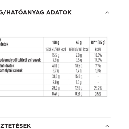
G/HATÓANYAG ADATOK
EZTETÉSEK