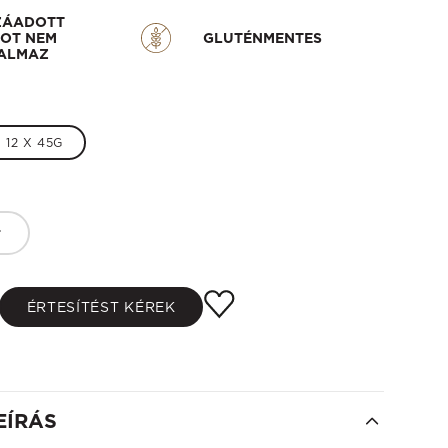
ZÁADOTT
OT NEM
GLUTÉNMENTES
ALMAZ
12 X 45G
ÉRTESÍTÉST KÉREK
EÍRÁS