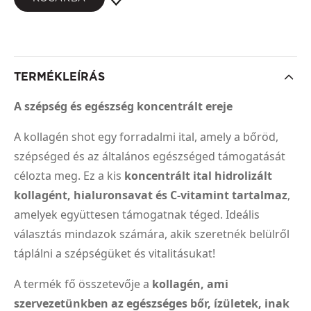
TERMÉKLEÍRÁS
A szépség és egészség koncentrált ereje
A kollagén shot egy forradalmi ital, amely a bőröd,
szépséged és az általános egészséged támogatását
célozta meg. Ez a kis
koncentrált ital hidrolizált
kollagént, hialuronsavat és C-vitamint tartalmaz
,
amelyek együttesen támogatnak téged. Ideális
választás mindazok számára, akik szeretnék belülről
táplálni a szépségüket és vitalitásukat!
A termék fő összetevője a
kollagén, ami
szervezetünkben az egészséges bőr, ízületek, inak