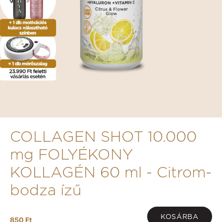
COLLAGEN SHOT 10.000
mg FOLYÉKONY
KOLLAGÉN 60 ml - Citrom-
bodza ízű
KOSÁRBA
850 Ft