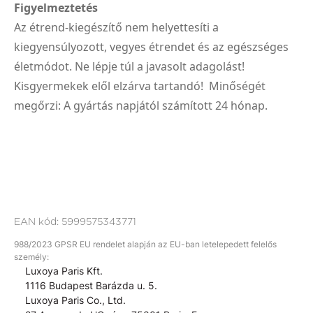
Figyelmeztetés
Az étrend-kiegészítő nem helyettesíti a
kiegyensúlyozott, vegyes étrendet és az egészséges
életmódot. Ne lépje túl a javasolt adagolást!
Kisgyermekek elől elzárva tartandó! Minőségét
megőrzi: A gyártás napjától számított 24 hónap.
EAN kód:
5999575343771
988/2023 GPSR EU rendelet alapján az EU-ban letelepedett felelős
személy:
Luxoya Paris Kft.
1116 Budapest Barázda u. 5.
Luxoya Paris Co., Ltd.