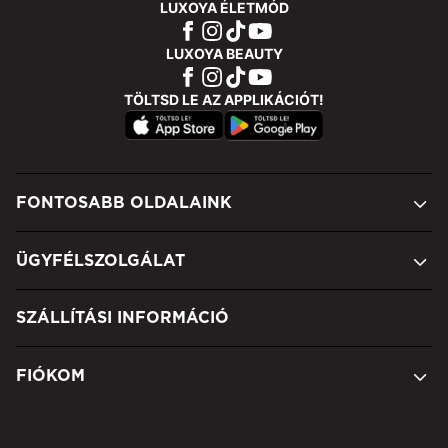
LUXOYA ÉLETMÓD
LUXOYA BEAUTY
TÖLTSD LE AZ APPLIKÁCIÓT!
FONTOSABB OLDALAINK
ÜGYFÉLSZOLGÁLAT
SZÁLLÍTÁSI INFORMÁCIÓ
FIÓKOM