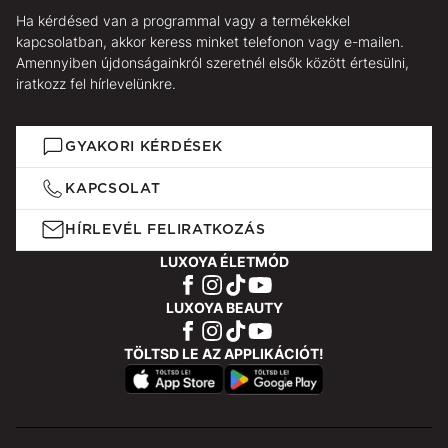
Ha kérdésed van a programmal vagy a termékekkel
kapcsolatban, akkor keress minket telefonon vagy e-mailen.
Amennyiben újdonságainkról szeretnél elsők között értesülni,
iratkozz fel hírlevelünkre.
GYAKORI KÉRDÉSEK
KAPCSOLAT
HÍRLEVÉL FELIRATKOZÁS
LUXOYA ÉLETMÓD
LUXOYA BEAUTY
TÖLTSD LE AZ APPLIKÁCIÓT!