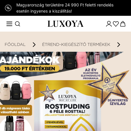
Magyarország területére 24 990 Ft feletti rendelés
esetén ingyenes a kiszállítás!
FŐOLDAL
ÉTREND-KIEGÉSZÍTŐ TERMÉKEK
K