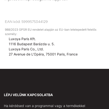
EAN kód:
5999575344129
988/2023 GPSR EU rendelet alapján az EU-ban letelepedett felelős
személy:
Luxoya Paris Kft.
1116 Budapest Barázda u. 5.
Luxoya Paris Co., Ltd.
27 Avenue de L'Opéra, 75001 Paris, France
LÉPJ VELÜNK KAPCSOLATBA
Ha kérdésed van a programmal vagy a termékekkel