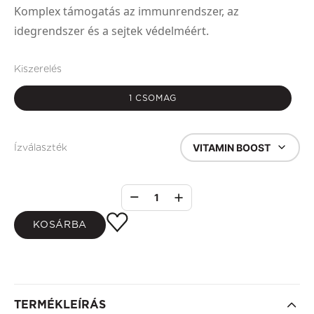
Komplex támogatás az immunrendszer, az
idegrendszer és a sejtek védelméért.
Kiszerelés
1 CSOMAG
VITAMIN BOOST
Ízválaszték
1
KOSÁRBA
TERMÉKLEÍRÁS