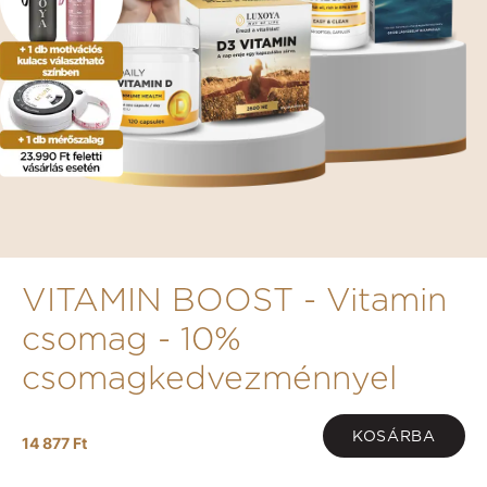
VITAMIN BOOST - Vitamin
csomag - 10%
csomagkedvezménnyel
KOSÁRBA
14 877 Ft