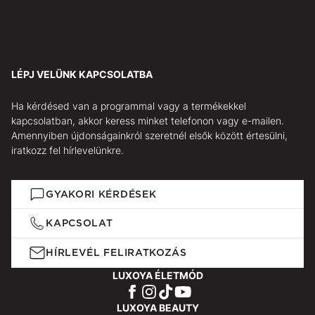
LÉPJ VELÜNK KAPCSOLATBA
Ha kérdésed van a programmal vagy a termékekkel
kapcsolatban, akkor keress minket telefonon vagy e-mailen.
Amennyiben újdonságainkról szeretnél elsők között értesülni,
iratkozz fel hírlevelünkre.
GYAKORI KÉRDÉSEK
KAPCSOLAT
HÍRLEVÉL FELIRATKOZÁS
LUXOYA ÉLETMÓD
LUXOYA BEAUTY