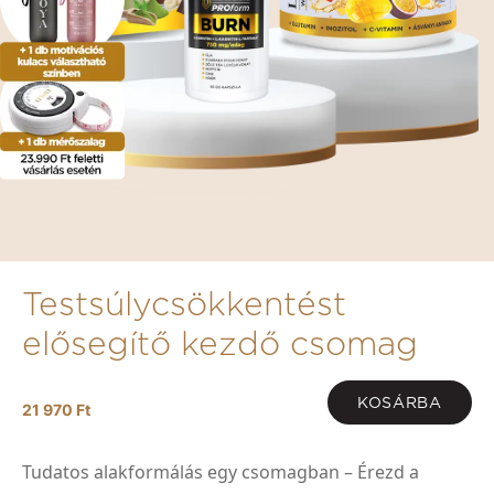
Testsúlycsökkentést
elősegítő kezdő csomag
KOSÁRBA
21 970 Ft
Tudatos alakformálás egy csomagban – Érezd a