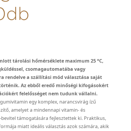
0db
nlott tárolási hőmérséklete maximum 25 °C,
gküldéssel, csomagautomatába vagy
 rendelve a szállítási mód választása saját
 történik. Az ebből eredő minőségi kifogásokért
ciókért felelősséget nem tudunk vállalni.
gumivitamin egy komplex, narancsvirág ízű
zítő, amelyet a mindennapi vitamin- és
bevitel támogatására fejlesztettek ki. Praktikus,
ormája miatt ideális választás azok számára, akik