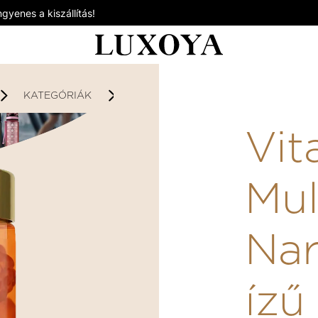
gyenes a kiszállítás!
KATEGÓRIÁK
IMMUNTÁMOGATÁS
VITA GL
Vit
Mul
Nar
ízű