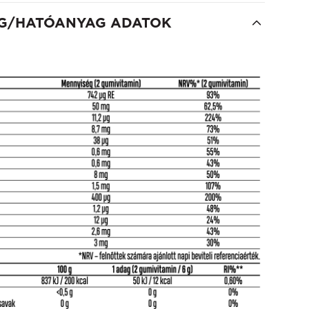
G/HATÓANYAG ADATOK