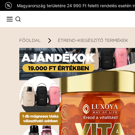
Magyarország területére 24 990 Ft feletti rendelés esetén in
FŐOLDAL
ÉTREND-KIEGÉSZÍTŐ TERMÉKEK